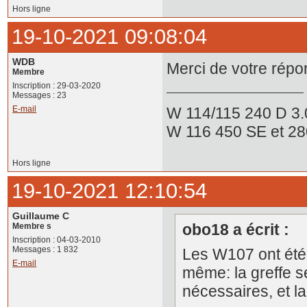
Hors ligne
19-10-2021 09:08:04
WDB
Merci de votre répo
Membre
Inscription : 29-03-2020
Messages : 23
W 114/115 240 D 3.
E-mail
W 116 450 SE et 2
Hors ligne
19-10-2021 12:10:54
Guillaume C
obo18 a écrit :
Membre s
Inscription : 04-03-2010
Messages : 1 832
Les W107 ont été 
E-mail
même: la greffe s
nécessaires, et la