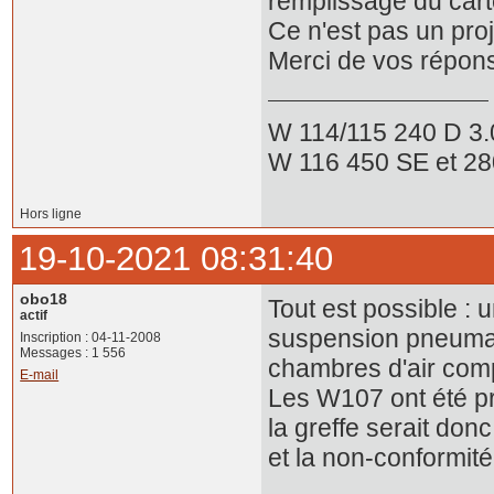
remplissage du carte
Ce n'est pas un proj
Merci de vos répon
W 114/115 240 D 3.
W 116 450 SE et 2
Hors ligne
19-10-2021 08:31:40
obo18
Tout est possible :
actif
suspension pneumati
Inscription : 04-11-2008
Messages : 1 556
chambres d'air compr
E-mail
Les W107 ont été pr
la greffe serait do
et la non-conformité