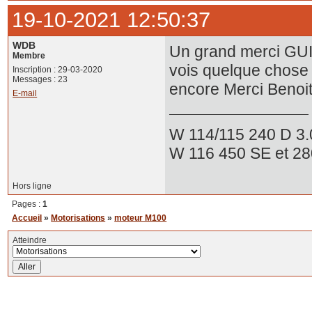
19-10-2021 12:50:37
WDB
Un grand merci GUI
Membre
vois quelque chose s
Inscription : 29-03-2020
Messages : 23
encore Merci Benoi
E-mail
W 114/115 240 D 3.
W 116 450 SE et 2
Hors ligne
Pages :
1
Accueil
»
Motorisations
»
moteur M100
Atteindre