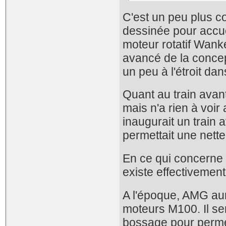
C'est un peu plus c
dessinée pour accuei
moteur rotatif Wank
avancé de la concep
un peu à l'étroit d
Quant au train avant
mais n'a rien à voi
inaugurait un train
permettait une nette
En ce qui concerne 
existe effectivement
A l'époque, AMG aur
moteurs M100. Il se
bossage pour permet