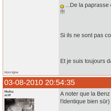
...De la paprasse
!!!
Si ils ne sont pas c
Et je suis toujours
Hors ligne
03-08-2010 20:54:35
Huhu
A noter que la Benz
actif
l'identique bien sûr)