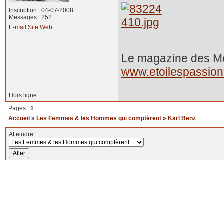
Inscription : 04-07-2008
Messages : 252
E-mail
Site Web
Le magazine des Mer
www.etoilespassio
Hors ligne
Pages :
1
Accueil
»
Les Femmes & les Hommes qui comptèrent
»
Karl Benz
Atteindre