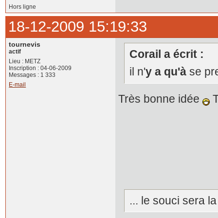
Hors ligne
18-12-2009 15:19:33
tournevis
Corail a écrit :
actif
Lieu : METZ
Inscription : 04-06-2009
il n'
y a qu'à
se pre
Messages : 1 333
E-mail
Très bonne idée
T
... le souci sera