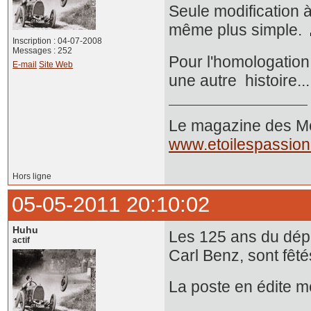
Seule modification à 
même plus simple.
Inscription : 04-07-2008
Messages : 252
Pour l'homologation 
E-mail
Site Web
une autre histoire...
Le magazine des Mer
www.etoilespassio
Hors ligne
05-05-2011 20:10:02
Huhu
Les 125 ans du dépô
actif
Carl Benz, sont fêté
La poste en édite m