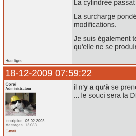
La cylindrée passat
La surcharge pondé
modifications.
Je suis également t
qu'elle ne se produ
Hors ligne
18-12-2009 07:59:22
Corail
il n'
y a qu'à
se prend
Administrateur
... le souci sera l
Inscription : 06-02-2008
Messages : 13 083
E-mail