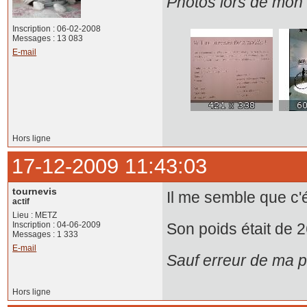
Photos lors de mon 
Inscription : 06-02-2008
Messages : 13 083
E-mail
Hors ligne
17-12-2009 11:43:03
tournevis
Il me semble que c'ét
actif
Lieu : METZ
Inscription : 04-06-2009
Son poids était de 
Messages : 1 333
E-mail
Sauf erreur de ma p
Hors ligne