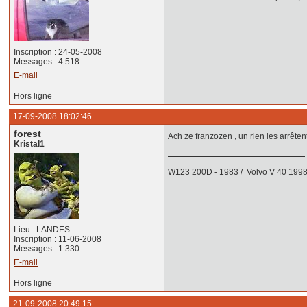
Inscription : 24-05-2008
Messages : 4 518
E-mail
Hors ligne
17-09-2008 18:02:46
forest
Ach ze franzozen , un rien les arrête
Kristal1
W123 200D - 1983 / Volvo V 40 199
Lieu : LANDES
Inscription : 11-06-2008
Messages : 1 330
E-mail
Hors ligne
21-09-2008 20:49:15