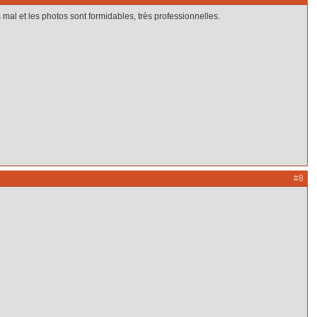
 mal et les photos sont formidables, très professionnelles.
#8