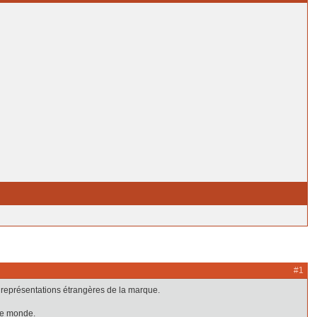
#1
es représentations étrangères de la marque.
 le monde.