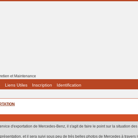
retien et Maintenance
e
Liens Utiles
Inscription
Identification
RTATION
rvice d'exportation de Mercedes-Benz, il s'agit de faire le point sur la situation d
 présentation, et il sera suivi sous peu de trés belles photos de Mercedes à travers