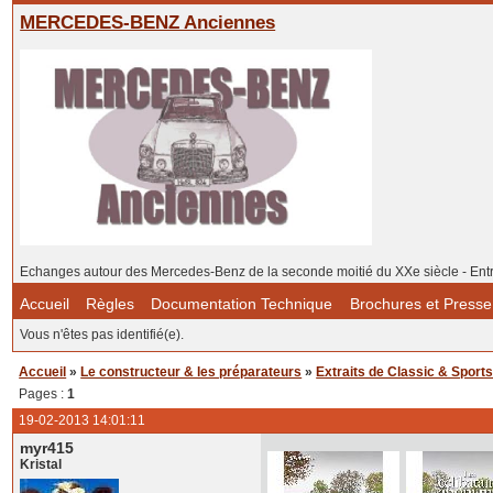
MERCEDES-BENZ Anciennes
Echanges autour des Mercedes-Benz de la seconde moitié du XXe siècle - Ent
Accueil
Règles
Documentation Technique
Brochures et Presse
Vous n'êtes pas identifié(e).
Accueil
»
Le constructeur & les préparateurs
»
Extraits de Classic & Sports-
Pages :
1
19-02-2013 14:01:11
myr415
Kristal