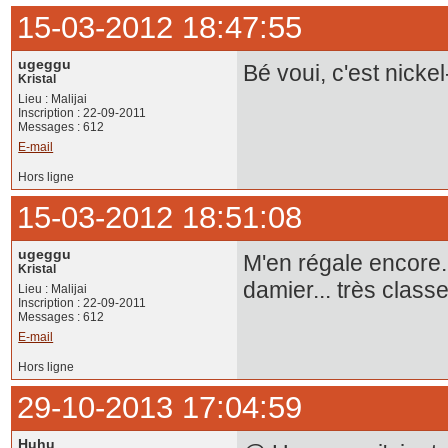
15-03-2012 18:47:55
ugeggu
Bé voui, c'est nickel-
Kristal
Lieu : Malijai
Inscription : 22-09-2011
Messages : 612
E-mail
Hors ligne
15-03-2012 18:51:08
ugeggu
M'en régale encore..
Kristal
damier... très classe
Lieu : Malijai
Inscription : 22-09-2011
Messages : 612
E-mail
Hors ligne
29-10-2013 17:04:59
Huhu