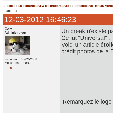
Accueil
»
Le constructeur & les préparateurs
»
Retrospective "Break Merc
Pages :
1
12-03-2012 16:46:23
Corail
Un break n'existe
Administrateur
Ce fut "Universal" , 
Voici un article
étoi
crédit photos de la
Inscription : 06-02-2008
Messages : 13 083
E-mail
Remarquez le logo 