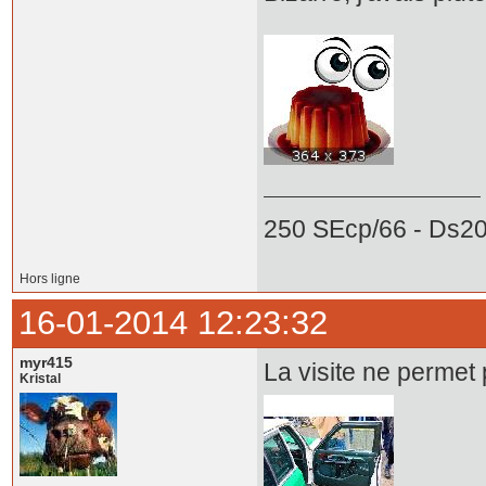
250 SEcp/66 - Ds20
Hors ligne
16-01-2014 12:23:32
myr415
La visite ne permet 
Kristal