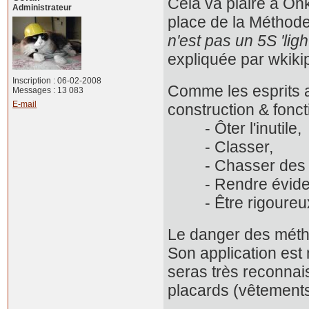
Cela va plaire à Onk
Administrateur
place de la Méthode
n'est pas un 5S 'ligh
expliquée par wkiki
Inscription : 06-02-2008
Comme les esprits ai
Messages : 13 083
E-mail
construction & fon
- Ôter l'inutile,
- Classer,
- Chasser des e
- Rendre évident 
- Être rigoureu
Le danger des méth
Son application est 
seras très reconnais
placards (vêtements