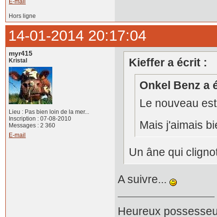
E-mail
Hors ligne
14-01-2014 20:17:04
myr415
Kieffer a écrit :
Kristal
Onkel Benz a é
Le nouveau est p
Lieu : Pas bien loin de la mer...
Inscription : 07-08-2010
Mais j'aimais bien
Messages : 2 360
E-mail
Un âne qui cligno
A suivre...
Heureux possesseur