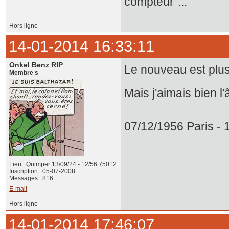
compteur"...
Hors ligne
14-01-2014 16:33:11
Onkel Benz RIP
Le nouveau est plus m
Membre s
Mais j'aimais bien l'ân
07/12/1956 Paris -
Lieu : Quimper 13/09/24 - 12/56 75012
Inscription : 05-07-2008
Messages : 816
E-mail
Hors ligne
14-01-2014 17:46:07