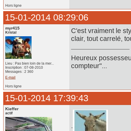
Hors ligne
15-01-2014 08:29:06
myr415
C'est vraiment le sty
Kristal
clair, tout carrelé, 
Heureux possesseur
Lieu : Pas bien loin de la mer...
compteur"...
Inscription : 07-08-2010
Messages : 2 360
E-mail
Hors ligne
15-01-2014 17:39:43
Kieffer
actif
.