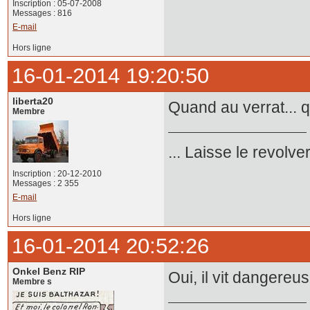
Inscription : 05-07-2008
Messages : 816
E-mail
Hors ligne
16-01-2014 19:20:50
liberta20
Quand au verrat... q
Membre
... Laisse le revolver
Inscription : 20-12-2010
Messages : 2 355
E-mail
Hors ligne
16-01-2014 20:52:26
Onkel Benz RIP
Oui, il vit dangereuse
Membre s