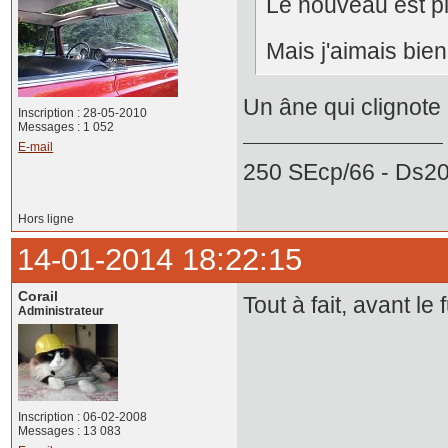
Le nouveau est plu
Mais j'aimais bien l'
Un âne qui clignote
Inscription : 28-05-2010
Messages : 1 052
E-mail
250 SEcp/66 - Ds20
Hors ligne
14-01-2014 18:22:15
Corail
Tout à fait, avant le 
Administrateur
Inscription : 06-02-2008
Messages : 13 083