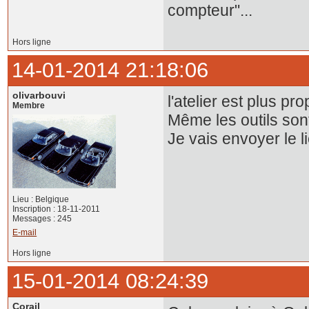
compteur"...
Hors ligne
14-01-2014 21:18:06
olivarbouvi
l'atelier est plus p
Membre
Même les outils sont
Je vais envoyer le l
Lieu : Belgique
Inscription : 18-11-2011
Messages : 245
E-mail
Hors ligne
15-01-2014 08:24:39
Corail