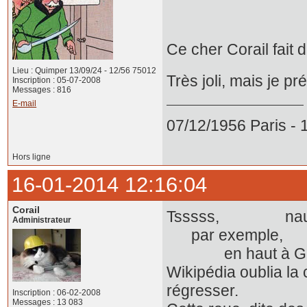
Ce cher Corail fait 
Lieu : Quimper 13/09/24 - 12/56 75012
Très joli, mais je p
Inscription : 05-07-2008
Messages : 816
E-mail
07/12/1956 Paris -
Hors ligne
16-01-2014 12:16:04
Corail
Tsssss, naugh
Administrateur
par exemple,
en haut à G se 
Wikipédia oublia la
régresser.
Inscription : 06-02-2008
Messages : 13 083