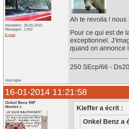
Ah te revoila ! nous
Inscription : 28-05-2010
Messages : 1 052
Pour ce qui est de 
E-mail
exceptionnel. J'imag
quand on annonce le
250 SEcp/66 - Ds20
Hors ligne
16-01-2014 11:21:58
Onkel Benz RIP
Kieffer a écrit :
Membre s
Onkel Benz a é