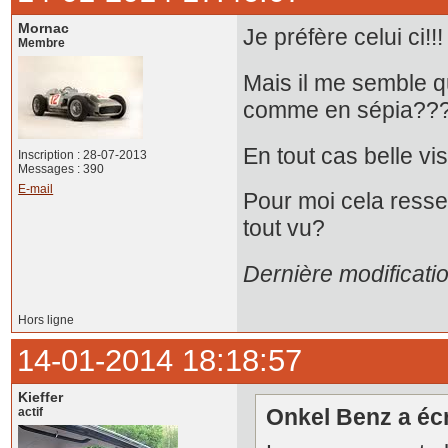
Mornac
Je préfère celui ci!
Membre
Mais il me semble que
comme en sépia??? 
En tout cas belle visi
Inscription : 28-07-2013
Messages : 390
E-mail
Pour moi cela resse
tout vu?
Dernière modificati
Hors ligne
14-01-2014 18:18:57
Kieffer
Onkel Benz a écri
actif