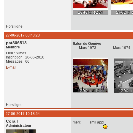
Hors ligne
27-06-2017 08:48:28
pat306513
Salon de Genève
Membre
Mars 1973 Mars
Lieu : Nimes
Inscription : 20-06-2016
Messages : 66
E-mail
Hors ligne
27-06-2017 10:18:54
Corail
merci smil appl
Administrateur