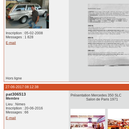
Inscription : 05-02-2008
Messages : 1 828
E-mail
Hors ligne
27-06-2017 08:12:38
pat306513
Présentation Me
Membre
Salon de Paris 1971 Sa
Lieu : Nimes
Inscription : 20-06-2016
Messages : 66
E-mail