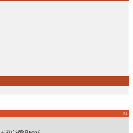
#1
il 1984-1985 (3 pages)