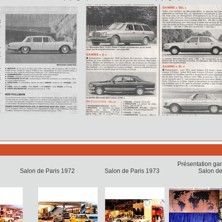
rcedes 350 SLC Présentation gamme
lon de Paris 1972 Salon de Paris 1973 Salon de Par