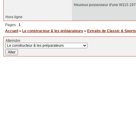
Heureux possesseur d'une W115 1974 d
Hors ligne
Pages :
1
Accueil
»
Le constructeur & les préparateurs
»
Extraits de Classic & Sports
Atteindre