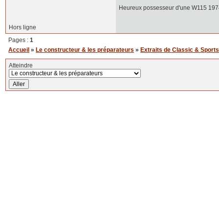
Heureux possesseur d'une W115 1974 d
Hors ligne
Pages :
1
Accueil
»
Le constructeur & les préparateurs
»
Extraits de Classic & Sports
Atteindre