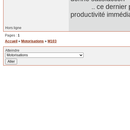
.. ce dernier poin
productivité immédia
Hors ligne
Pages :
1
Accueil
»
Motorisations
»
M103
Atteindre