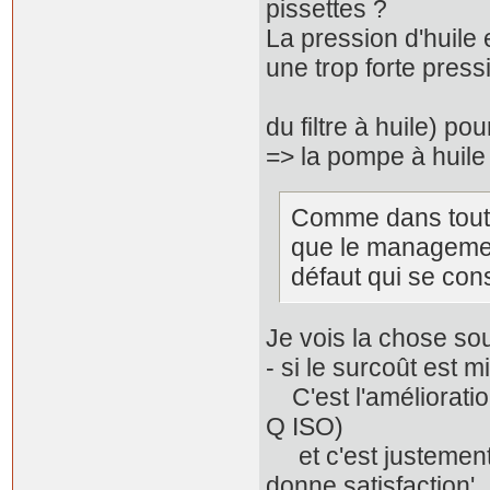
pissettes ?
La pression d'huile 
une trop forte pressi
- par le bas 
du filtre à huile) pou
=> la pompe à huile 
Comme dans toutes 
que le managemen
défaut qui se con
Je vois la chose sou
- si le surcoût est 
C'est l'amélioratio
Q ISO)
et c'est justement l
donne satisfaction'