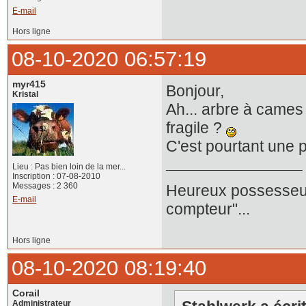
E-mail
Hors ligne
08-10-2020 06:57:19
myr415
Bonjour,
Kristal
Ah... arbre à cames 
fragile ?
C'est pourtant une 
Lieu : Pas bien loin de la mer...
Inscription : 07-08-2010
Messages : 2 360
Heureux possesseur
E-mail
compteur"...
Hors ligne
08-10-2020 08:19:40
Corail
Administrateur