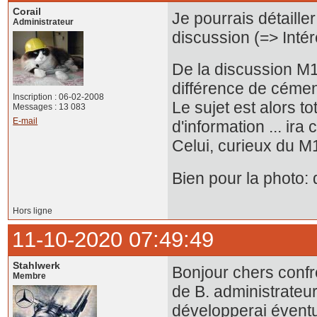
Corail
Je pourrais détailler
Administrateur
discussion (=> Intér
De la discussion M10
différence de cémen
Inscription : 06-02-2008
Le sujet est alors t
Messages : 13 083
E-mail
d'information ... ir
Celui, curieux du M1
Bien pour la photo: 
Hors ligne
11-10-2020 07:49:49
Stahlwerk
Bonjour chers confr
Membre
de B. administrateur
développerai éventu