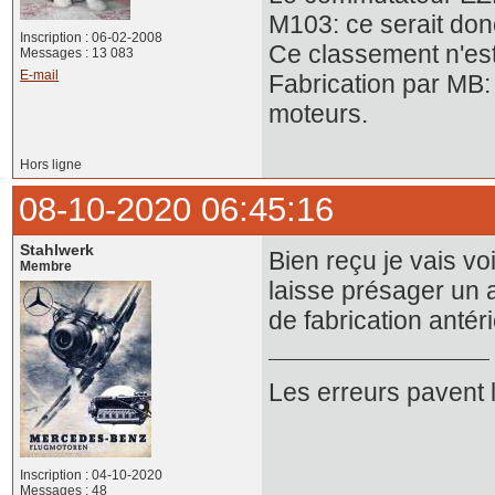
M103: ce serait don
Inscription : 06-02-2008
Ce classement n'est
Messages : 13 083
E-mail
Fabrication par MB: 
moteurs.
Hors ligne
08-10-2020 06:45:16
Stahlwerk
Bien reçu je vais vo
Membre
laisse présager un a
de fabrication antér
Les erreurs pavent 
Inscription : 04-10-2020
Messages : 48