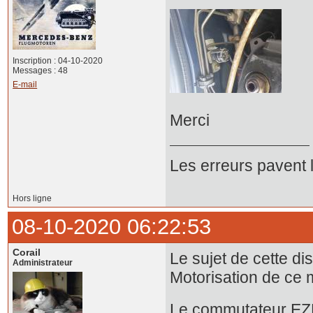
Inscription : 04-10-2020
Messages : 48
E-mail
Merci
Les erreurs pavent 
Hors ligne
08-10-2020 06:22:53
Corail
Le sujet de cette d
Administrateur
Motorisation de ce 
Le commutateur EZL-