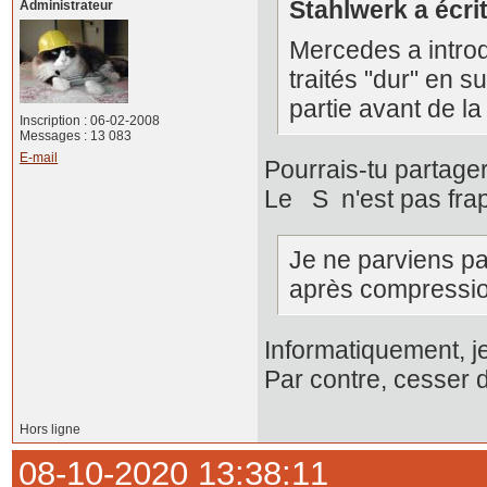
Stahlwerk a écrit
Administrateur
Mercedes a introd
traités "dur" en s
partie avant de l
Inscription : 06-02-2008
Messages : 13 083
E-mail
Pourrais-tu partager
Le S n'est pas frap
Je ne parviens pas
après compressio
Informatiquement, je
Par contre, cesser d
Hors ligne
08-10-2020 13:38:11