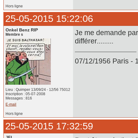
Hors ligne
25-05-2015 15:22:06
Onkel Benz RIP
Je me demande parf
Membre s
différer.........
07/12/1956 Paris -
Lieu : Quimper 13/09/24 - 12/56 75012
Inscription : 05-07-2008
Messages : 816
E-mail
Hors ligne
25-05-2015 17:32:59
JFL