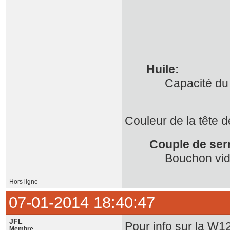
W12
Huile:
Capacit
Couleur de l
Couple de ser
Bouchon vid
Hors ligne
07-01-2014 18:40:47
JFL
Pour info sur la W
Membre