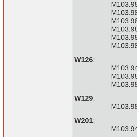
M103.980 124
M103.983 12
M103.985 12
M103.983 12
M103.983 12
M103.985 12
W126
:
M103.941 12
M103.981 12
M103.981 12
W129
:
M103.984 12
W201
:
M103.942 20