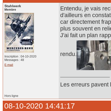
Stahlwerk
Entendu, je vais rec
Membre
d'ailleurs en const
car directement fra
plus souvent en reli
J'ai fait un plan ra
rendu.
Inscription : 04-10-2020
Messages : 48
E-mail
Les erreurs pavent 
Hors ligne
08-10-2020 14:41:17