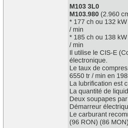
M103 3L0
M103.980
(2.960 cm
* 177 ch ou 132 kW 
/ min
* 185 ch ou 138 kW 
/ min
Il utilise le CIS-E 
électronique.
Le taux de compressi
6550 tr / min en 198
La lubrification est 
La quantité de liquid
Deux soupapes par 
Démarreur électriqu
Le carburant recom
(96 RON) (86 MON)