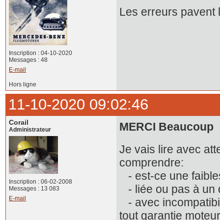
Les erreurs pavent 
Inscription : 04-10-2020
Messages : 48
E-mail
Hors ligne
11-10-2020 09:02:46
Corail
MERCI Beaucoup
.
Administrateur
Je vais lire avec at
comprendre:
- est-ce une faible
Inscription : 06-02-2008
- liée ou pas à un d
Messages : 13 083
E-mail
- avec incompatibili
tout garantie moteur