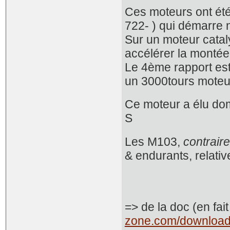
Ces moteurs ont été
722- ) qui démarre
Sur un moteur cataly
accélérer la montée
Le 4ème rapport est 
un 3000tours moteu
Ce moteur a élu dom
S
Les M103,
contrair
& endurants, relati
=> de la doc (en fa
zone.com/download