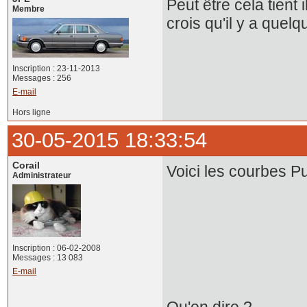
Peut être cela tient
Membre
crois qu'il y a quelq
Inscription : 23-11-2013
Messages : 256
E-mail
Hors ligne
30-05-2015 18:33:54
Corail
Voici les courbes P
Administrateur
Inscription : 06-02-2008
Messages : 13 083
E-mail