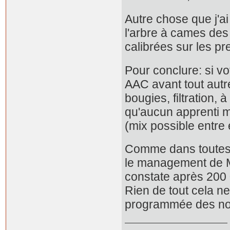
Autre chose que j'ai
l'arbre à cames des
calibrées sur les pr
Pour conclure: si v
AAC avant tout autre 
bougies, filtration,
qu'aucun apprenti mé
(mix possible entre
Comme dans toutes ch
le management de M
constate après 200
Rien de tout cela n
programmée des nou