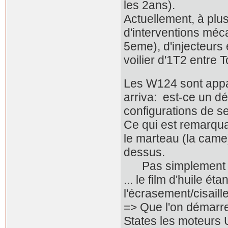
les 2ans).
Actuellement, à plu
d'interventions méc
5eme), d'injecteurs 
voilier d'1T2 entre T
Les W124 sont appar
arriva: est-ce un dé
configurations de se
Ce qui est remarqua
le marteau (la came)
dessus.
Pas simplement une
... le film d'huile ét
l'écrasement/cisaill
=> Que l'on démarre
States les moteurs