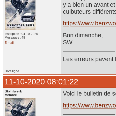
y a bien un avant e
culbuteurs différents
https://www.benzwo
Bon dimanche,
Inscription : 04-10-2020
Messages : 48
SW
E-mail
Les erreurs pavent 
Hors ligne
11-10-2020 08:01:22
Stahlwerk
Voici le bulletin de
Membre
https://www.benzwo