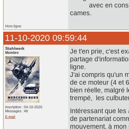
avec en conséquen
cames.
Hors ligne
11-10-2020 09:59:44
Stahlwerk
Je t'en prie, c'est 
Membre
partage d'informati
ligne.
J'ai compris qu'un 
de ce moteur (4 et 6
bien réelle, malgré
trempé, les culbute
Inscription : 04-10-2020
Intéressant que les a
Messages : 48
E-mail
de partenariat comm
mouvement, à mon 