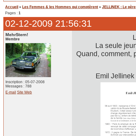
Accueil
»
Les Femmes & les Hommes qui comptèrent
»
JELLINEK : Le père, l
Pages :
1
02-12-2009 21:56:31
MehrStern!
L
Membre
La seule jeu
Quand, comment, pou
Emil Jellin
Inscription : 05-07-2008
Messages : 788
E-mail
Site Web