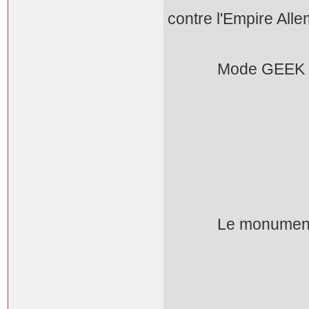
voisine avec 
contre l'Empire All
Mode GEEK 
Le monument Je