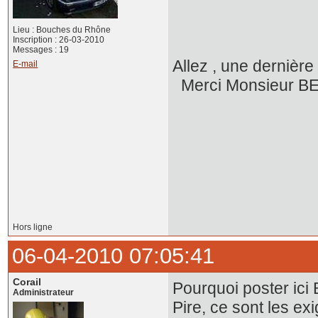
Lieu : Bouches du Rhône
Inscription : 26-03-2010
Messages : 19
Allez , une dernière 
E-mail
Merci Monsieur BE
Hors ligne
06-04-2010 07:05:41
Corail
Pourquoi poster ici 
Administrateur
Pire, ce sont les ex