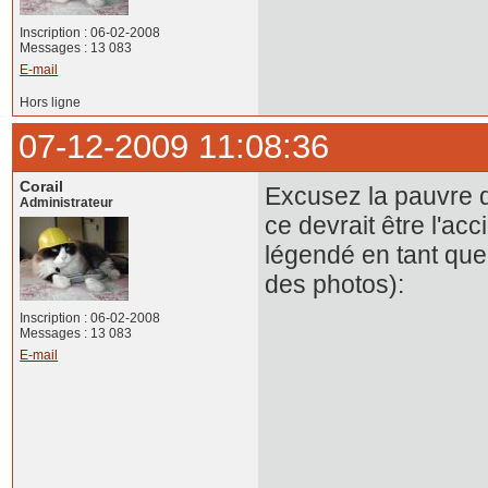
Inscription : 06-02-2008
Messages : 13 083
E-mail
Hors ligne
07-12-2009 11:08:36
Corail
Excusez la pauvre q
Administrateur
ce devrait être l'ac
légendé en tant que
des photos):
Inscription : 06-02-2008
Messages : 13 083
E-mail