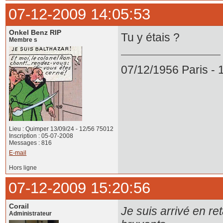
07-12-2009 14:05:53
Onkel Benz RIP
Tu y étais ?
Membre s
07/12/1956 Paris -
Lieu : Quimper 13/09/24 - 12/56 75012
Inscription : 05-07-2008
Messages : 816
E-mail
Hors ligne
07-12-2009 15:20:56
Corail
Je suis arrivé en re
Administrateur