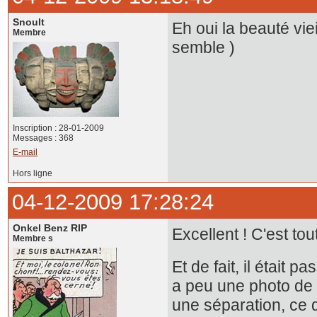
Snoult
Eh oui la beauté vie
Membre
semble )
Inscription : 28-01-2009
Messages : 368
E-mail
Hors ligne
04-12-2009 17:28:24
Onkel Benz RIP
Excellent ! C'est tout l
Membre s
Et de fait, il était 
a peu une photo de s
une séparation, ce q