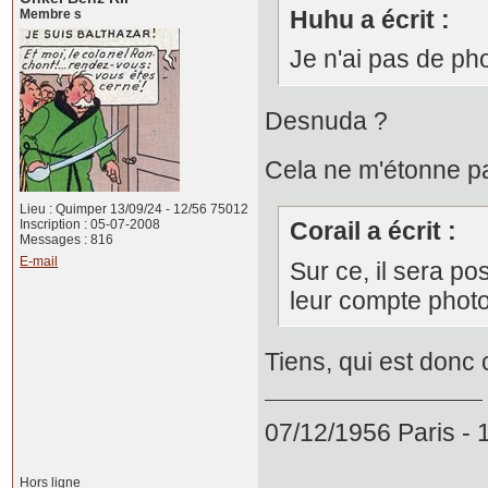
Huhu a écrit :
Membre s
Je n'ai pas de p
Desnuda ?
Cela ne m'étonne pa
Lieu : Quimper 13/09/24 - 12/56 75012
Corail a écrit :
Inscription : 05-07-2008
Messages : 816
E-mail
Sur ce, il sera p
leur compte photo
Tiens, qui est don
07/12/1956 Paris -
Hors ligne