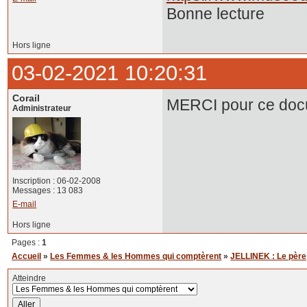
Bonne lecture
Hors ligne
03-02-2021 10:20:31
Corail
MERCI pour ce doc
Administrateur
Inscription : 06-02-2008
Messages : 13 083
E-mail
Hors ligne
Pages :
1
Accueil
»
Les Femmes & les Hommes qui comptèrent
»
JELLINEK : Le père, l
Atteindre