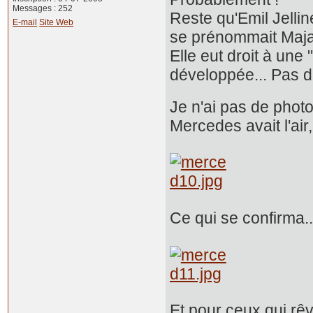
Messages : 252
Reste qu'Emil Jellin
E-mail
Site Web
se prénommait Maja
Elle eut droit à une
développée... Pas d
Je n'ai pas de phot
Mercedes avait l'air
Ce qui se confirma..
Et pour ceux qui rêv