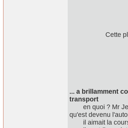
Cette plaque, 
... a brillamment
transport
en quoi ? Mr Jelli
qu'est devenu l'aut
il aimait la course