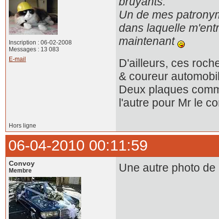
bruyants.
Un de mes patronym
dans laquelle m'entr
maintenant
Inscription : 06-02-2008
Messages : 13 083
E-mail
D'ailleurs, ces roch
& coureur automobil
Deux plaques commé
l'autre pour Mr le 
Hors ligne
06-04-2010 00:11:59
Convoy
Une autre photo de l
Membre