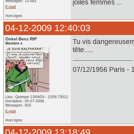
joiles femmes ...
Messages : 13 083
E-mail
Hors ligne
04-12-2009 12:40:03
Onkel Benz RIP
Tu vis dangereuseme
Membre s
tête.....
07/12/1956 Paris -
Lieu : Quimper 13/09/24 - 12/56 75012
Inscription : 05-07-2008
Messages : 816
E-mail
Hors ligne
04-12-2009 13:18:49