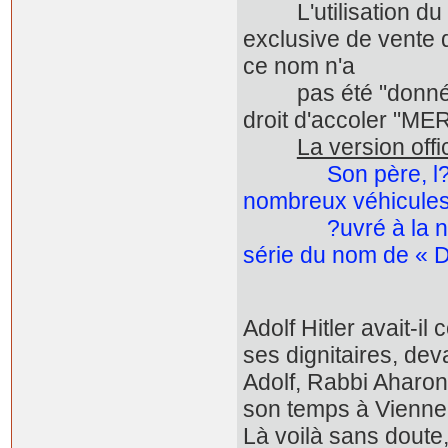
L'utilisation du n
exclusive de vente
ce nom n'a
pas été "donné" à D
droit d'accoler "M
La version off
Son père, l
nombreux véhicules
?uvré à la notorié
série du nom de « 
Adolf Hitler avait-il
ses dignitaires, dev
Adolf, Rabbi Aharon
son temps à Vienne, 
Là voilà sans doute,