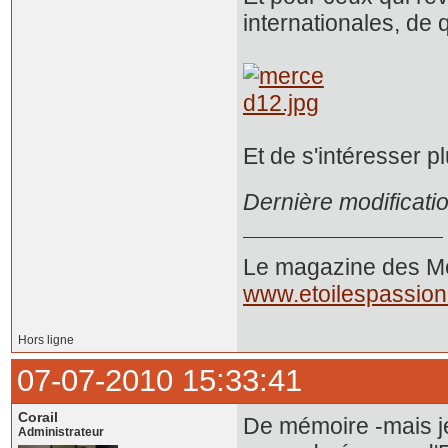
internationales, de q
Et de s'intéresser p
Dernière modificati
Le magazine des Mer
www.etoilespassio
Hors ligne
07-07-2010 15:33:41
Corail
De mémoire -mais je 
Administrateur