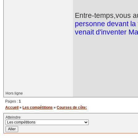
Entre-temps,vous au
personne devant la v
venait d'inventer M
Hors ligne
Pages :
1
Accueil
»
Les compétitions
»
Courses de côte:
Atteindre