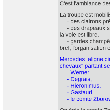
C'est l'ambiance de
La troupe est mobili
- des clairons prév
- des drapeaux son
la voie est libre,
- gardes champêtre
bref, l'organisation e
Mercedes aligne cin
chevaux" partant se
- Werner,
- Degrais,
- Hieronimus,
- Gastaud
- le comte Zborow