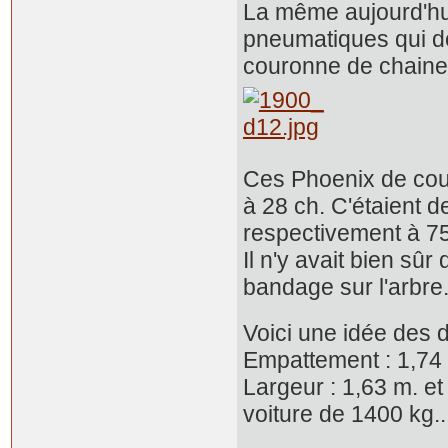
La même aujourd'hui v
pneumatiques qui do
couronne de chaine 
Ces Phoenix de cour
à 28 ch. C'étaient de
respectivement à 75
Il n'y avait bien sûr
bandage sur l'arbre
Voici une idée des 
Empattement : 1,74
Largeur : 1,63 m. e
voiture de 1400 kg..