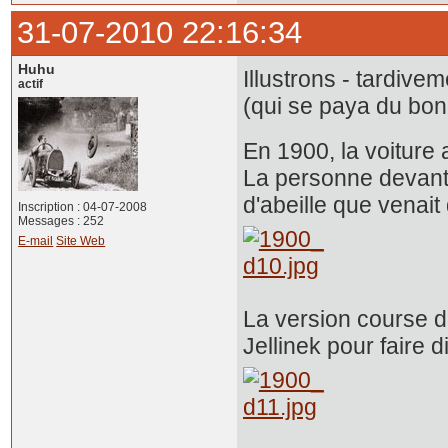
31-07-2010 22:16:34
Huhu
Illustrons - tardive
actif
(qui se paya du bon 
En 1900, la voiture
La personne devant 
d'abeille que venait
Inscription : 04-07-2008
Messages : 252
E-mail
Site Web
La version course d
Jellinek pour faire d