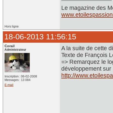
Le magazine des Mer
www.etoilespassio
Hors ligne
18-06-2013 11:56:15
Corail
A la suite de cette d
Administrateur
Texte de François 
=> Remarquez le log
développement sur l
http://www.etoiles
Inscription : 06-02-2008
Messages : 13 084
E-mail