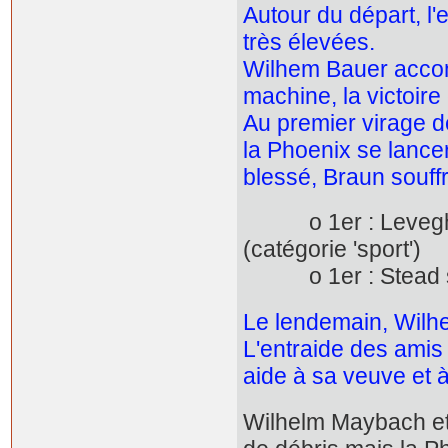
Autour du départ, l
très élevées.
Wilhem Bauer accomp
machine, la victoire 
Au premier virage d
la Phoenix se lance
blessé, Braun souffr
o 1er : Levegh 
(catégorie 'sport')
o 1er : Stead sur 
Le lendemain, Wilhe
L'entraide des amis 
aide à sa veuve et à 
Wilhelm Maybach et