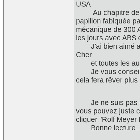
USA
Au chapitre des ré
papillon fabiquée pa
mécanique de 300 A
les jours avec ABS e
J'ai bien aimé aus
Cher
et toutes les autre
Je vous conseille d'
cela fera rêver plus
Je ne suis pas cert
vous pouvez juste co
cliquer "Rolf Meyer
Bonne lecture... 