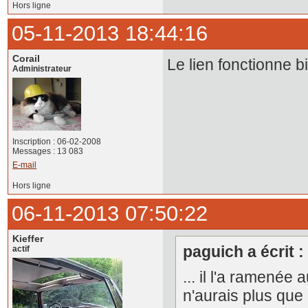
Hors ligne
05-11-2013 18:44:16
Corail
Le lien fonctionne 
Administrateur
Inscription : 06-02-2008
Messages : 13 083
E-mail
Hors ligne
06-11-2013 07:50:22
Kieffer
paguich a écrit :
actif
... il l'a ramené
n'aurais plus qu