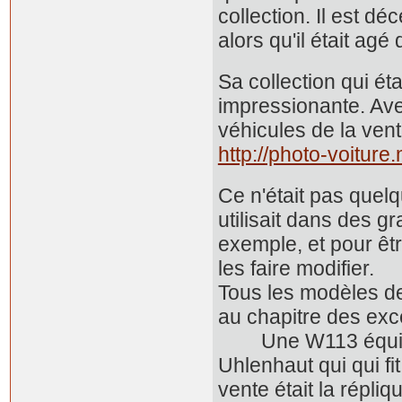
collection. Il est d
alors qu'il était ag
Sa collection qui éta
impressionante. Ave
véhicules de la ven
http://photo-voitur
Ce n'était pas quelq
utilisait dans des g
exemple, et pour êtr
les faire modifier.
Tous les modèles de
au chapitre des exc
Une W113 équipée d
Uhlenhaut qui qui fit
vente était la répli