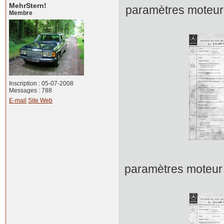
MehrStern!
paramètres mot
Membre
Inscription : 05-07-2008
Messages : 788
E-mail
Site Web
paramètres mot