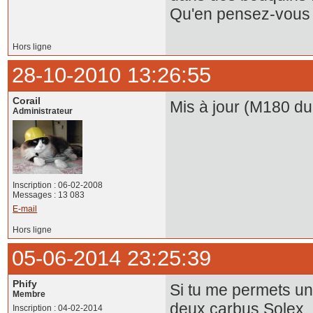
Qu'en pensez-vous
Hors ligne
28-10-2010 13:26:55
Corail
Mis à jour (M180 du
Administrateur
Inscription : 06-02-2008
Messages : 13 083
E-mail
Hors ligne
05-06-2014 23:25:39
Phify
Si tu me permets un
Membre
deux carbus Solex, 
Inscription : 04-02-2014