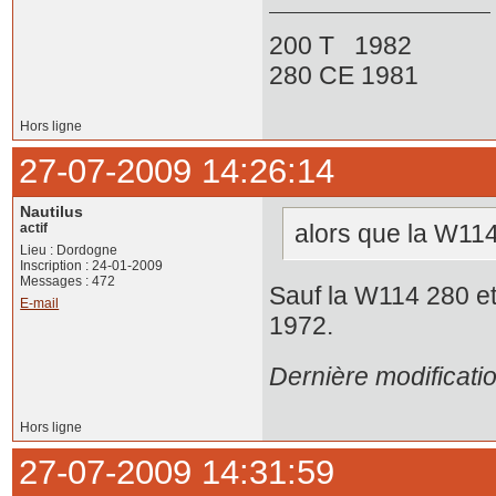
200 T 1982
280 CE 1981
Hors ligne
27-07-2009 14:26:14
Nautilus
alors que la W114
actif
Lieu : Dordogne
Inscription : 24-01-2009
Messages : 472
Sauf la W114 280 et
E-mail
1972.
Dernière modificati
Hors ligne
27-07-2009 14:31:59