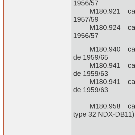
1956/57
M180.921 carbu d
1957/59
M180.924 carbu d
1956/57
M180.940 carbu 
de 1959/65
M180.941 carbu d
de 1959/63
M180.941 carbu d
de 1959/63
M180.958 carbu P
type 32 NDX-DB11)
monté 