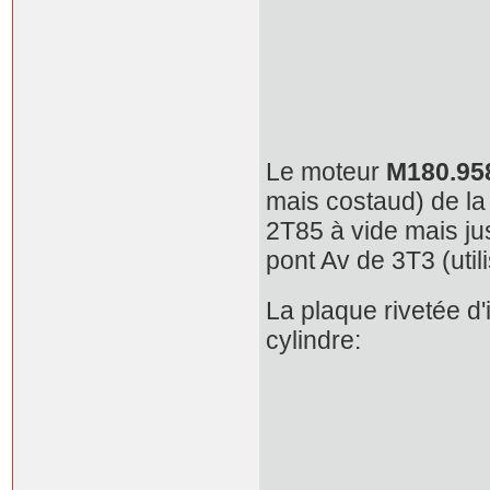
Le moteur
M180.95
mais costaud) de la
2T85 à vide mais ju
pont Av de 3T3 (uti
La plaque rivetée d'
cylindre: