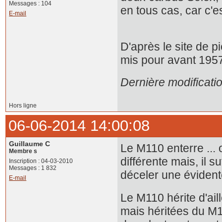
Messages : 104
en tous cas, car c'e
E-mail
D'après le site de p
mis pour avant 1957.
Dernière modificati
Hors ligne
06-06-2014 14:00:08
Guillaume C
Le M110 enterre ...
Membre s
différente mais, il
Inscription : 04-03-2010
Messages : 1 832
déceler une évident
E-mail
Le M110 hérite d'ai
mais héritées du M1