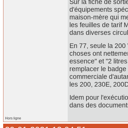
Sur la fiche de sort
d'équipements spéci
maison-mère qui me
les feuilles de tari
dans diverses circu
En 77, seule la 200 
choses ont nettemen
essence" et "2 litr
remplacer le badge "
commerciale d'autant
les 200, 230E, 200
Idem pour l'exécutio
dans des documents
Hors ligne