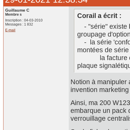
Guillaume C
Corail a écrit :
Membre s
Inscription : 04-03-2010
Messages : 1 832
- "série" existe
E-mail
groupage d'option
- la série 'confo
montées de série 
la facture de li
plaque signalétiq
Notion à manipuler 
invention marketin
Ainsi, ma 200 W123 
embarque un pack d'o
verrouillage centrali