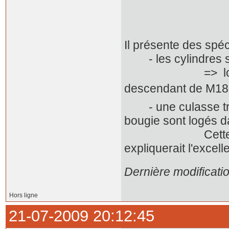
Il présente des spéci
- les cylindres so
=> lorsque Wiki
descendant de M180 
- une culasse très 
bougie sont logés d
Cette conceptio
expliquerait l'excel
Dernière modificati
Hors ligne
21-07-2009 20:12:45