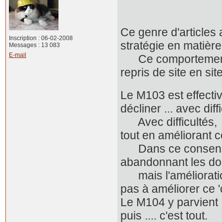
Ce genre d'articles 
Inscription : 06-02-2008
stratégie en matièr
Messages : 13 083
E-mail
Ce comportement n
repris de site en site
Le M103 est effect
décliner ... avec diff
Avec difficultés, da
tout en améliorant 
Dans ce consensus
abandonnant les dou
mais l'amélioratio
pas à améliorer ce 
Le M104 y parvient .
puis .... c'est tout.