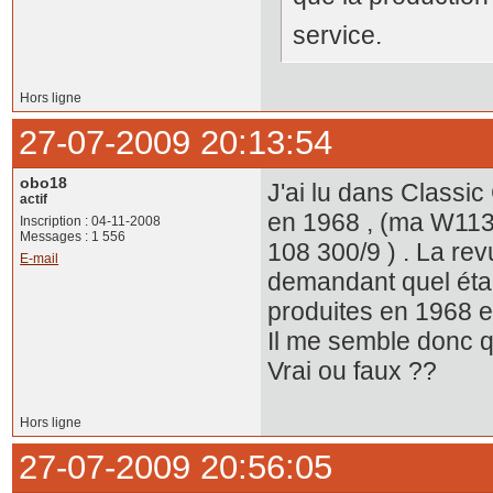
service.
Hors ligne
27-07-2009 20:13:54
obo18
J'ai lu dans Classic
actif
en 1968 , (ma W113
Inscription : 04-11-2008
Messages : 1 556
108 300/9 ) . La re
E-mail
demandant quel était
produites en 1968 et
Il me semble donc q
Vrai ou faux ??
Hors ligne
27-07-2009 20:56:05