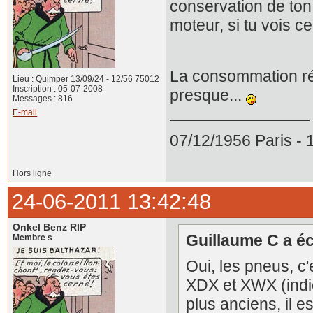
conservation de ton
moteur, si tu vois ce 
La consommation réel
Lieu : Quimper 13/09/24 - 12/56 75012
Inscription : 05-07-2008
presque...
Messages : 816
E-mail
07/12/1956 Paris -
Hors ligne
24-06-2011 13:42:48
Onkel Benz RIP
Guillaume C a écr
Membre s
Oui, les pneus, c
XDX et XWX (indi
plus anciens, il es