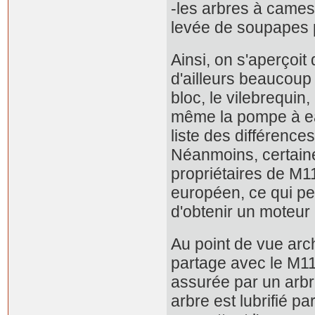
-les arbres à cames
levée de soupapes p
Ainsi, on s'aperçoit
d'ailleurs beaucoup 
bloc, le vilebrequin,
même la pompe à eau 
liste des différence
Néanmoins, certaine
propriétaires de M
européen, ce qui pe
d'obtenir un moteur 
Au point de vue arc
partage avec le M116
assurée par un arbr
arbre est lubrifié p