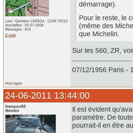
démarrage).
Pour le reste, le
Lieu : Quimper 13/09/24 - 12/56 75012
(même des Michel
Inscription : 05-07-2008
Messages : 816
que Michelin.
E-mail
Sur les 560, ZR, voi
07/12/1956 Paris -
Hors ligne
24-06-2011 13:44:00
françou92
Il est évident qu'ava
Membre
paramètre. De toute
pourrait-il en être 