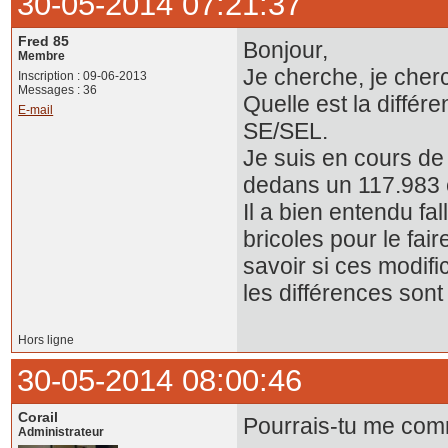
30-05-2014 07:21:37
Fred 85
Bonjour,
Membre
Je cherche, je cherc
Inscription : 09-06-2013
Messages : 36
Quelle est la diffé
E-mail
SE/SEL.
Je suis en cours de 
dedans un 117.983 
Il a bien entendu fal
bricoles pour le fai
savoir si ces modifi
les différences son
Hors ligne
30-05-2014 08:00:46
Corail
Pourrais-tu me com
Administrateur