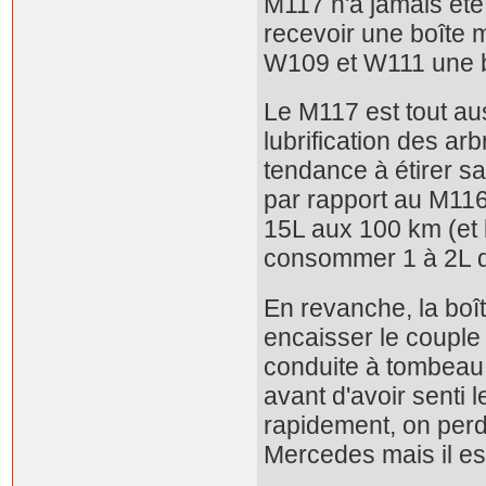
M117 n'a jamais été
recevoir une boîte 
W109 et W111 une bo
Le M117 est tout aus
lubrification des ar
tendance à étirer sa 
par rapport au M11
15L aux 100 km (et 
consommer 1 à 2L 
En revanche, la boît
encaisser le couple
conduite à tombeau o
avant d'avoir senti l
rapidement, on per
Mercedes mais il est