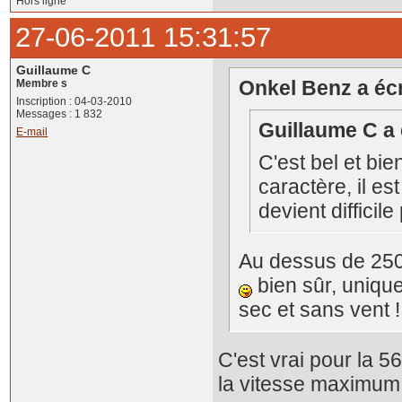
Hors ligne
27-06-2011 15:31:57
Guillaume C
Onkel Benz a écri
Membre s
Inscription : 04-03-2010
Messages : 1 832
Guillaume C a é
E-mail
C'est bel et bi
caractère, il est
devient difficil
Au dessus de 250,
bien sûr, unique
sec et sans vent 
C'est vrai pour la 5
la vitesse maximum 