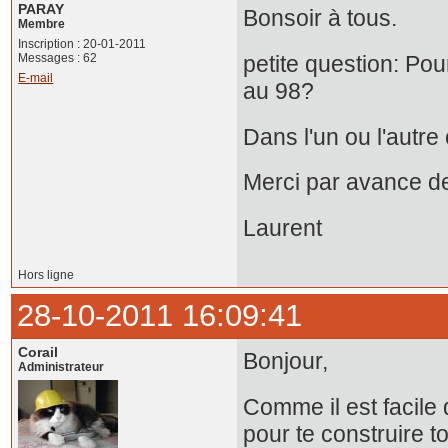
PARAY
Bonsoir à tous.
Membre
Inscription : 20-01-2011
Messages : 62
petite question: Po
E-mail
au 98?
Dans l'un ou l'autre 
Merci par avance de
Laurent
Hors ligne
28-10-2011 16:09:41
Corail
Bonjour,
Administrateur
Comme il est facile 
pour te construire to