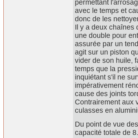
permettant l'arrosa
avec le temps et ca
donc de les nettoye
Il y a deux chaînes 
une double pour ent
assurée par un tend
agit sur un piston q
vider de son huile,
temps que la pressi
inquiétant s'il ne su
impérativement réno
cause des joints tor
Contrairement aux v
culasses en alumin
Du point de vue des 
capacité totale de 8