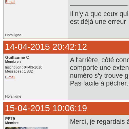
E-mail
Il n'y a que ceux qui
est déjà une erreur
Hors ligne
14-04-2015 20:42:12
Guillaume C
A l'arrière, côté co
Membre s
comporte une extens
Inscription : 04-03-2010
Messages : 1 832
numéro s'y trouve g
E-mail
Pas facile à pêcher.
Hors ligne
15-04-2015 10:06:19
PP79
Merci, je regardais à
Membre