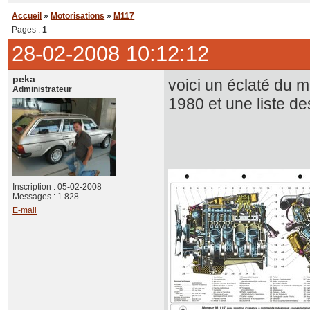
Accueil
»
Motorisations
»
M117
Pages :
1
28-02-2008 10:12:12
peka
voici un éclaté du 
Administrateur
1980 et une liste d
Inscription : 05-02-2008
Messages : 1 828
E-mail