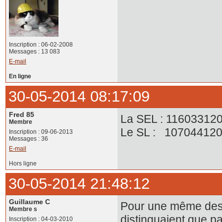
Inscription : 06-02-2008
Messages : 13 083
E-mail
En ligne
30-05-2014 08:17:09
Fred 85
La SEL : 11603312
Membre
Le SL : 10704412
Inscription : 09-06-2013
Messages : 36
E-mail
Hors ligne
30-05-2014 21:48:12
Guillaume C
Pour une même desti
Membre s
distinguaient que p
Inscription : 04-03-2010