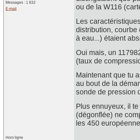
Messages : 1 832
ou de la W116 (carter
E-mail
Les caractéristique
distribution, courbe
à eau...) étaient a
Oui mais, un 11798
(taux de compression 
Maintenant que tu a
au bout de la démarc
sonde de pression 
Plus ennuyeux, il te
(dégonflée) ne compo
les 450 européenne
Hors ligne