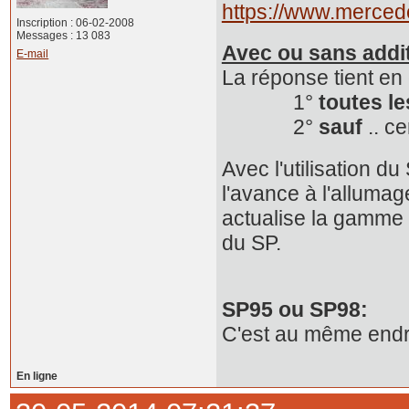
https://www.merced
Inscription : 06-02-2008
Messages : 13 083
Avec ou sans addit
E-mail
La réponse tient en
1°
toutes l
2°
sauf
.. c
Avec l'utilisation 
l'avance à l'alluma
actualise la gamme
du SP.
SP95 ou SP98:
C'est au même endro
En ligne