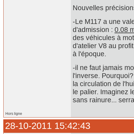
Nouvelles précision
-Le M117 a une vale
d'admission :
0.08 
des véhicules à mot
d'atelier V8 au prof
à l'époque.
-il ne faut jamais 
l'inverse. Pourquoi?
la circulation de l'hu
le palier. Imaginez 
sans rainure... serr
Hors ligne
28-10-2011 15:42:43