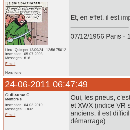
Et, en effet, il est 
07/12/1956 Paris -
Lieu : Quimper 13/09/24 - 12/56 75012
Inscription : 05-07-2008
Messages : 816
E-mail
Hors ligne
24-06-2011 06:47:49
Guillaume C
Oui, les pneus, c'e
Membre s
et XWX (indice VR s
Inscription : 04-03-2010
Messages : 1 832
anciens, il est diffi
E-mail
démarrage).