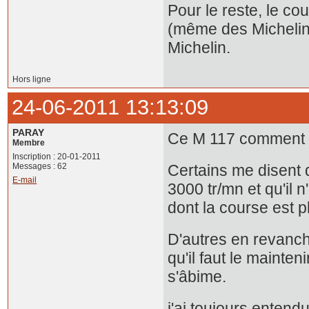
Pour le reste, le co
(même des Michelin
Michelin.
Hors ligne
24-06-2011 13:13:09
PARAY
Ce M 117 comment fau
Membre
Inscription : 20-01-2011
Messages : 62
Certains me disent qu
E-mail
3000 tr/mn et qu'il
dont la course est p
D'autres en revanche
qu'il faut le mainte
s'âbime.
j'ai toujours entend