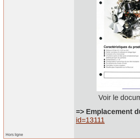
Voir le docume
=> Emplacement d
id=13111
Hors ligne