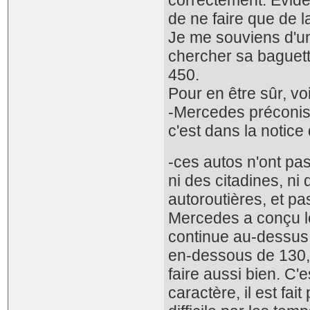
de ne faire que de la
Je me souviens d'un 
chercher sa baguette
450.
Pour en être sûr, v
-Mercedes préconise
c'est dans la notice 
-ces autos n'ont pas
ni des citadines, ni
autoroutières, et p
Mercedes a conçu l
continue au-dessus 
en-dessous de 130, i
faire aussi bien. C'
caractère, il est fai