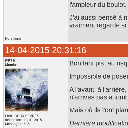
l'ampleur du boulot.
J'ai aussi pensé à n
vraiment regardé si c
Hors ligne
14-04-2015 20:31:16
PP79
Bon tant pis, au ris
Membre
Impossible de pose
A l'avant, à l'arrièr
n'arrives pas à tom
Mais où ils l'ont pl
Lieu : DEUX SEVRES
Inscription : 18-01-2015
Dernière modificati
Messages : 635