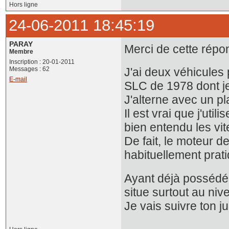
Hors ligne
24-06-2011 18:45:19
PARAY
Merci de cette répo
Membre
Inscription : 20-01-2011
Messages : 62
J'ai deux véhicules
E-mail
SLC de 1978 dont je 
J'alterne avec un pl
Il est vrai que j'ut
bien entendu les vit
De fait, le moteur 
habituellement prati
Ayant déjà possédé 
situe surtout au niv
Je vais suivre ton j