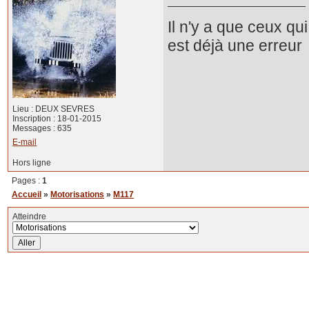
Il n'y a que ceux qui
est déjà une erreur
Lieu : DEUX SEVRES
Inscription : 18-01-2015
Messages : 635
E-mail
Hors ligne
Pages :
1
Accueil
»
Motorisations
»
M117
Atteindre