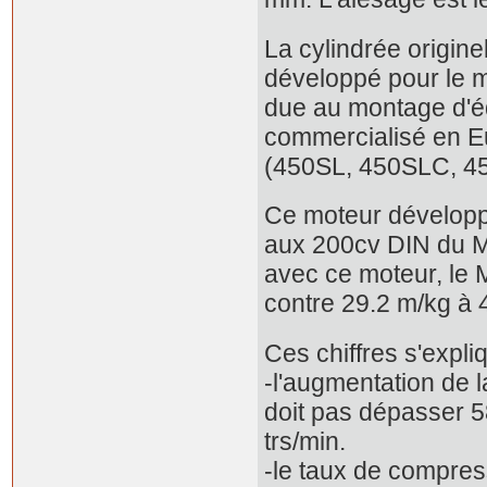
La cylindrée origine
développé pour le 
due au montage d'éq
commercialisé en E
(450SL, 450SLC, 4
Ce moteur développ
aux 200cv DIN du M1
avec ce moteur, le
contre 29.2 m/kg à 
Ces chiffres s'expli
-l'augmentation de 
doit pas dépasser 5
trs/min.
-le taux de compres