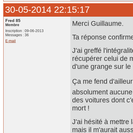
30-05-2014 22:15:17
Fred 85
Merci Guillaume.
Membre
Inscription : 09-06-2013
Messages : 36
Ta réponse confirme
E-mail
J'ai greffé l'intégra
récupérer celui de 
d'une grange sur le p
Ça me fend d'ailleurs
absolument aucune 
des voitures dont c'es
mort !
J'ai hésité à mettr
mais il m'aurait auss