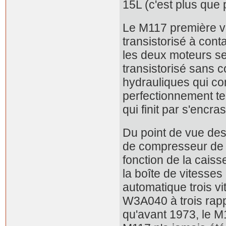
15L (c'est plus que
Le M117 première ve
transistorisé à cont
les deux moteurs se
transistorisé sans 
hydrauliques qui c
perfectionnement te
qui finit par s'enc
Du point de vue des
de compresseur de cl
fonction de la cais
la boîte de vitesses
automatique trois v
W3A040 à trois rappo
qu'avant 1973, le M