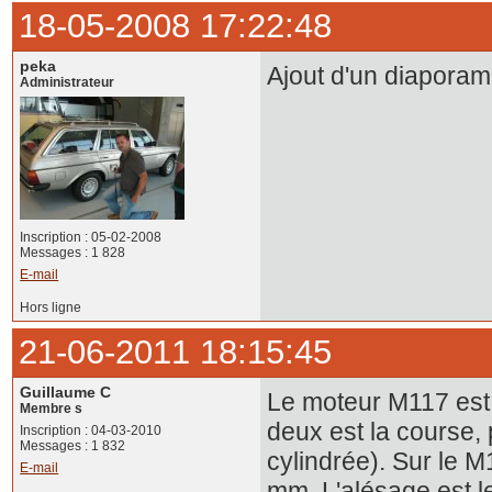
18-05-2008 17:22:48
peka
Ajout d'un diaporam
Administrateur
Inscription : 05-02-2008
Messages : 1 828
E-mail
Hors ligne
21-06-2011 18:15:45
Guillaume C
Le moteur M117 est 
Membre s
deux est la course,
Inscription : 04-03-2010
Messages : 1 832
cylindrée). Sur le 
E-mail
mm. L'alésage est 