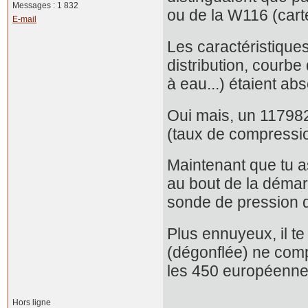
Messages : 1 832
ou de la W116 (carter
E-mail
Les caractéristique
distribution, courbe
à eau...) étaient a
Oui mais, un 11798
(taux de compression 
Maintenant que tu a
au bout de la démarc
sonde de pression 
Plus ennuyeux, il te
(dégonflée) ne compo
les 450 européenne
Hors ligne