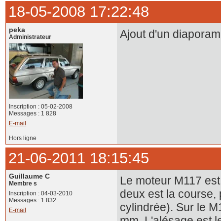
18-05-2008 17:22:48
peka
Ajout d'un diaporam
Administrateur
Inscription : 05-02-2008
Messages : 1 828
E-mail
Hors ligne
21-06-2011 18:15:45
Guillaume C
Le moteur M117 est 
Membre s
deux est la course,
Inscription : 04-03-2010
Messages : 1 832
cylindrée). Sur le 
E-mail
mm. L'alésage est 