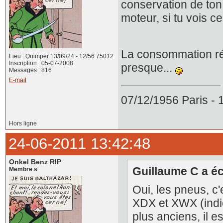
conservation de ton
moteur, si tu vois ce 
La consommation réel
Lieu : Quimper 13/09/24 - 12/56 75012
Inscription : 05-07-2008
presque...
Messages : 816
E-mail
07/12/1956 Paris -
Hors ligne
24-06-2011 13:42:48
Onkel Benz RIP
Guillaume C a écr
Membre s
Oui, les pneus, c
XDX et XWX (indi
plus anciens, il es