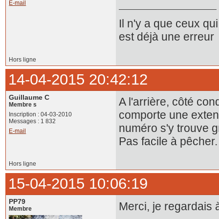
E-mail
Il n'y a que ceux qui
est déjà une erreur
Hors ligne
14-04-2015 20:42:12
Guillaume C
A l'arrière, côté co
Membre s
comporte une extens
Inscription : 04-03-2010
Messages : 1 832
numéro s'y trouve g
E-mail
Pas facile à pêcher.
Hors ligne
15-04-2015 10:06:19
PP79
Merci, je regardais à
Membre