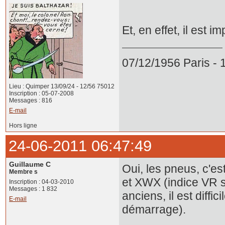
Et, en effet, il est 
07/12/1956 Paris -
Lieu : Quimper 13/09/24 - 12/56 75012
Inscription : 05-07-2008
Messages : 816
E-mail
Hors ligne
24-06-2011 06:47:49
Guillaume C
Oui, les pneus, c'e
Membre s
et XWX (indice VR s
Inscription : 04-03-2010
Messages : 1 832
anciens, il est diffi
E-mail
démarrage).