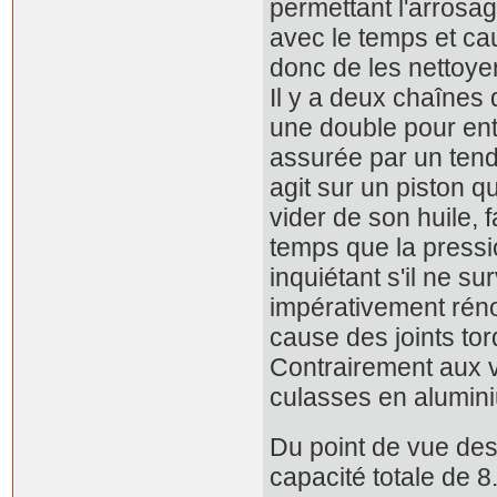
permettant l'arrosa
avec le temps et ca
donc de les nettoye
Il y a deux chaînes 
une double pour ent
assurée par un tend
agit sur un piston q
vider de son huile,
temps que la pressi
inquiétant s'il ne su
impérativement réno
cause des joints tor
Contrairement aux v
culasses en alumin
Du point de vue des 
capacité totale de 8