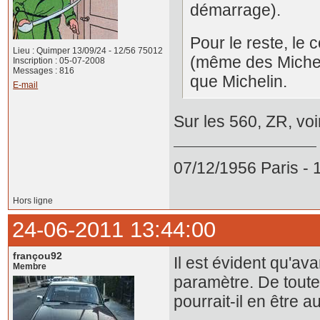
démarrage).
Pour le reste, le
Lieu : Quimper 13/09/24 - 12/56 75012
(même des Michel
Inscription : 05-07-2008
Messages : 816
que Michelin.
E-mail
Sur les 560, ZR, voi
07/12/1956 Paris -
Hors ligne
24-06-2011 13:44:00
françou92
Il est évident qu'ava
Membre
paramètre. De toute
pourrait-il en être 