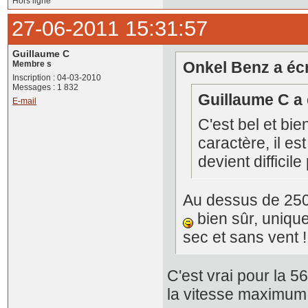
Hors ligne
27-06-2011 15:31:57
Guillaume C
Onkel Benz a écri
Membre s
Inscription : 04-03-2010
Messages : 1 832
Guillaume C a é
E-mail
C'est bel et bi
caractère, il est
devient difficil
Au dessus de 250,
bien sûr, unique
sec et sans vent 
C'est vrai pour la 5
la vitesse maximum 