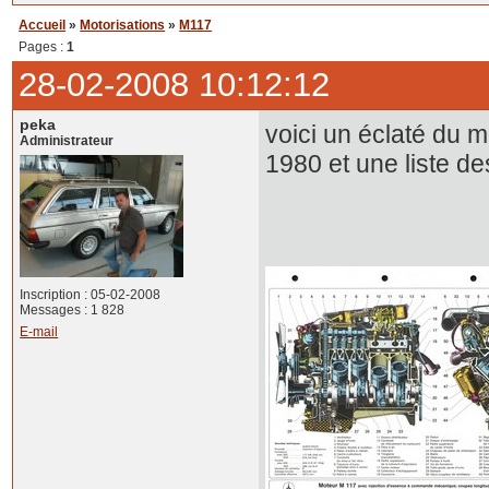
Accueil
»
Motorisations
»
M117
Pages :
1
28-02-2008 10:12:12
peka
voici un éclaté du 
Administrateur
1980 et une liste d
Inscription : 05-02-2008
Messages : 1 828
E-mail