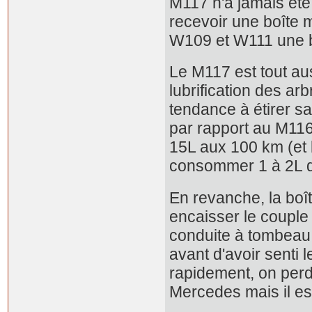
M117 n'a jamais été
recevoir une boîte 
W109 et W111 une bo
Le M117 est tout aus
lubrification des ar
tendance à étirer sa 
par rapport au M11
15L aux 100 km (et 
consommer 1 à 2L 
En revanche, la boît
encaisser le couple
conduite à tombeau o
avant d'avoir senti l
rapidement, on per
Mercedes mais il est