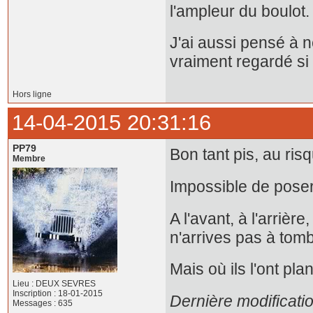
l'ampleur du boulot.
J'ai aussi pensé à n
vraiment regardé si c
Hors ligne
14-04-2015 20:31:16
PP79
Bon tant pis, au ris
Membre
Impossible de pose
A l'avant, à l'arrièr
n'arrives pas à tom
Mais où ils l'ont pl
Lieu : DEUX SEVRES
Inscription : 18-01-2015
Dernière modificati
Messages : 635