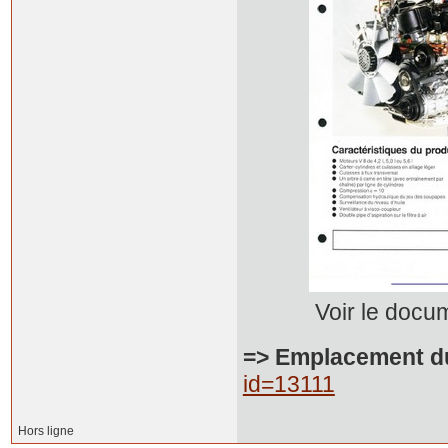
Voir le docume
=> Emplacement d
id=13111
Hors ligne