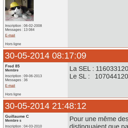
Inscription : 06-02-2008
Messages : 13 084
E-mail
Hors ligne
30-05-2014 08:17:09
Fred 85
La SEL : 11603312
Membre
Le SL : 10704412
Inscription : 09-06-2013
Messages : 36
E-mail
Hors ligne
30-05-2014 21:48:12
Guillaume C
Pour une même desti
Membre s
distinguaient que p
Inscription : 04-03-2010