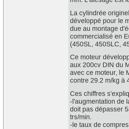
La cylindrée origine
développé pour le 
due au montage d'éq
commercialisé en E
(450SL, 450SLC, 4
Ce moteur développ
aux 200cv DIN du M1
avec ce moteur, le
contre 29.2 m/kg à 
Ces chiffres s'expli
-l'augmentation de 
doit pas dépasser 5
trs/min.
-le taux de compres