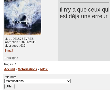
Il n'y a que ceux qui
est déjà une erreur
Lieu : DEUX SEVRES
Inscription : 18-01-2015
Messages : 635
E-mail
Hors ligne
Pages :
1
Accueil
»
Motorisations
»
M117
Atteindre