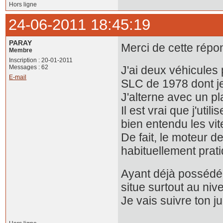
Hors ligne
24-06-2011 18:45:19
PARAY
Merci de cette répo
Membre
Inscription : 20-01-2011
Messages : 62
J'ai deux véhicules
E-mail
SLC de 1978 dont je 
J'alterne avec un pl
Il est vrai que j'ut
bien entendu les vit
De fait, le moteur 
habituellement prati
Ayant déjà possédé 
situe surtout au niv
Je vais suivre ton j