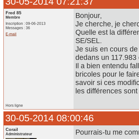
30-05-2014 07:21:37
Fred 85
Bonjour,
Membre
Je cherche, je cherc
Inscription : 09-06-2013
Messages : 36
Quelle est la diffé
E-mail
SE/SEL.
Je suis en cours de 
dedans un 117.983 
Il a bien entendu fal
bricoles pour le fai
savoir si ces modifi
les différences son
Hors ligne
30-05-2014 08:00:46
Corail
Pourrais-tu me com
Administrateur