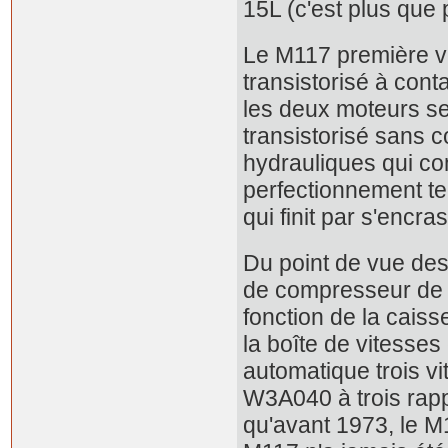
15L (c'est plus que
Le M117 première ve
transistorisé à cont
les deux moteurs se
transistorisé sans 
hydrauliques qui c
perfectionnement te
qui finit par s'enc
Du point de vue des
de compresseur de cl
fonction de la cais
la boîte de vitesses
automatique trois v
W3A040 à trois rappo
qu'avant 1973, le M