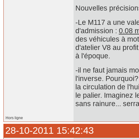
Nouvelles précision
-Le M117 a une vale
d'admission :
0.08 
des véhicules à mot
d'atelier V8 au prof
à l'époque.
-il ne faut jamais 
l'inverse. Pourquoi?
la circulation de l'hu
le palier. Imaginez 
sans rainure... serr
Hors ligne
28-10-2011 15:42:43