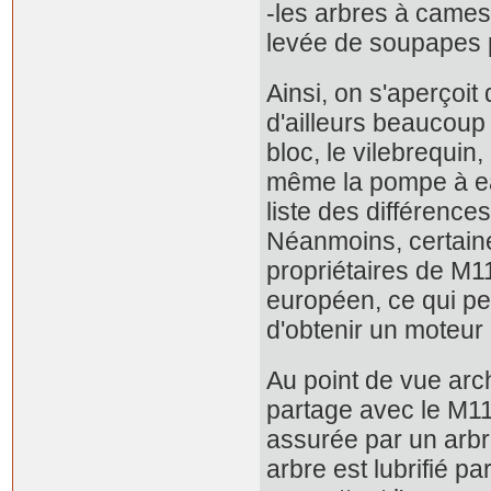
-les arbres à cames
levée de soupapes p
Ainsi, on s'aperçoit
d'ailleurs beaucoup 
bloc, le vilebrequin,
même la pompe à eau 
liste des différence
Néanmoins, certaine
propriétaires de M
européen, ce qui pe
d'obtenir un moteur 
Au point de vue arc
partage avec le M116
assurée par un arbr
arbre est lubrifié p