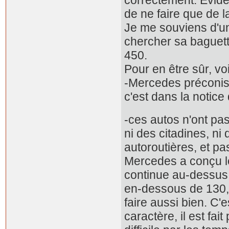
de ne faire que de la
Je me souviens d'un 
chercher sa baguette
450.
Pour en être sûr, v
-Mercedes préconise
c'est dans la notice 
-ces autos n'ont pas
ni des citadines, ni
autoroutières, et p
Mercedes a conçu l
continue au-dessus 
en-dessous de 130, i
faire aussi bien. C'
caractère, il est fai