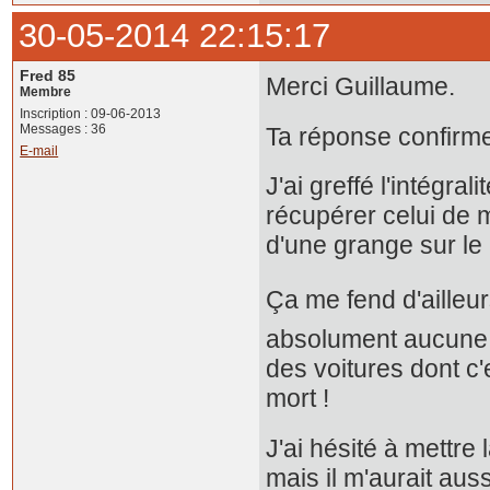
30-05-2014 22:15:17
Fred 85
Merci Guillaume.
Membre
Inscription : 09-06-2013
Messages : 36
Ta réponse confirme
E-mail
J'ai greffé l'intégra
récupérer celui de 
d'une grange sur le p
Ça me fend d'ailleurs
absolument aucune 
des voitures dont c'es
mort !
J'ai hésité à mettr
mais il m'aurait auss