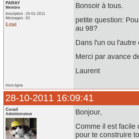
PARAY
Bonsoir à tous.
Membre
Inscription : 20-01-2011
Messages : 62
petite question: Po
E-mail
au 98?
Dans l'un ou l'autre 
Merci par avance de
Laurent
Hors ligne
28-10-2011 16:09:41
Corail
Bonjour,
Administrateur
Comme il est facile 
pour te construire to