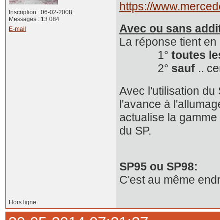
https://www.merced
Inscription : 06-02-2008
Messages : 13 084
Avec ou sans addit
E-mail
La réponse tient en
1°
toutes l
2°
sauf
.. c
Avec l'utilisation 
l'avance à l'alluma
actualise la gamme
du SP.
SP95 ou SP98:
C'est au même endro
Hors ligne