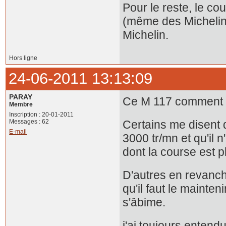
Pour le reste, le co
(même des Michelin
Michelin.
Hors ligne
24-06-2011 13:13:09
PARAY
Ce M 117 comment fau
Membre
Inscription : 20-01-2011
Messages : 62
Certains me disent qu
E-mail
3000 tr/mn et qu'il
dont la course est p
D'autres en revanche
qu'il faut le mainte
s'âbime.
j'ai toujours entend