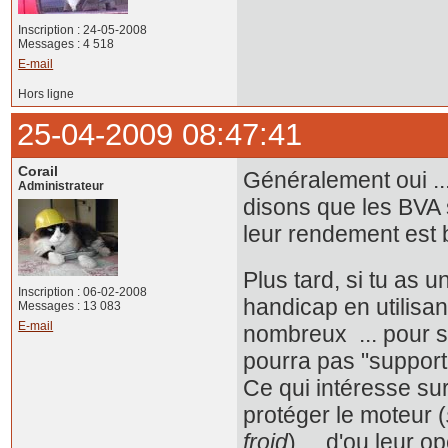
Inscription : 24-05-2008
Messages : 4 518
E-mail
Hors ligne
25-04-2009 08:47:41
Corail
Généralement oui ...
Administrateur
disons que les BVA 
leur rendement est
Plus tard, si tu as 
Inscription : 06-02-2008
handicap en utilisan
Messages : 13 083
E-mail
nombreux ... pour se
pourra pas "supporter
Ce qui intéresse sur
protéger le moteur (
froid
) ... d'ou leur 