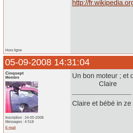
http://fr.wikipedia.o
Hors ligne
05-09-2008 14:31:04
Cinqsept
Un bon moteur ; et q
Membre
Claire
Claire et bébé in z
Inscription : 24-05-2008
Messages : 4 518
E-mail