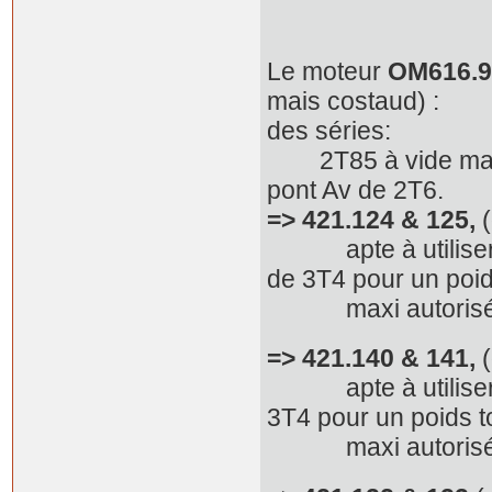
Le moteur
OM616.9
mais costaud) :
des séries:
2T85 à vide mais 1
pont Av de 2T6.
=> 421.124 & 125,
(
apte à utiliser le
de 3T4 pour un poid
maxi autorisé
=> 421.140 & 141,
(
apte à utiliser le
3T4 pour un poids t
maxi autorisé