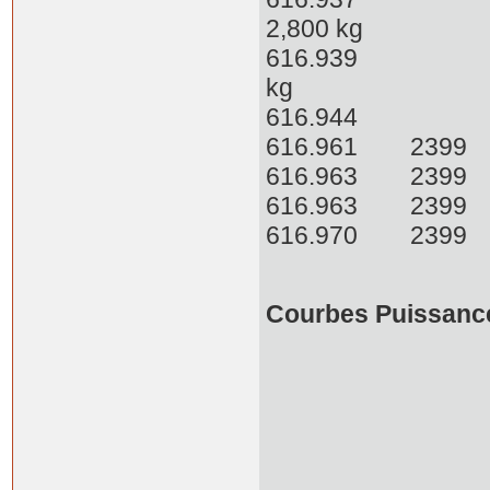
2,800 kg
616.939 65c
kg
616.944 
616.961 2
616.963 2
616.963 239
616.970
Courbes Puissanc