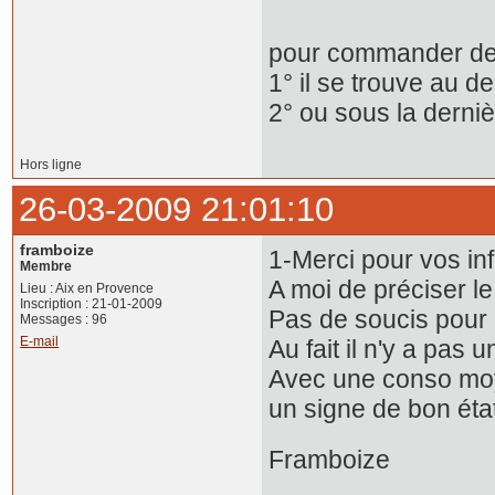
BVM 5
pour commander des 
1° il se trouve au 
2° ou sous la derniè
Hors ligne
26-03-2009 21:01:10
framboize
1-Merci pour vos in
Membre
A moi de préciser le
Lieu : Aix en Provence
Inscription : 21-01-2009
Pas de soucis pour l
Messages : 96
E-mail
Au fait il n'y a pas 
Avec une conso moy
un signe de bon éta
Framboize