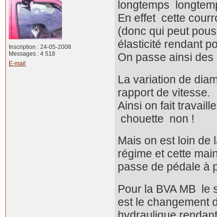
longtemps longtem
En effet cette cour
(donc qui peut pouss
élasticité rendant p
Inscription : 24-05-2008
Messages : 4 518
On passe ainsi des 
E-mail
La variation de diam
rapport de vitesse.
Ainsi on fait travai
chouette non !
Mais on est loin de
régime et cette mai
passe de pédale à 
Pour la BVA MB le s
est le changement de
hydraulique rendant