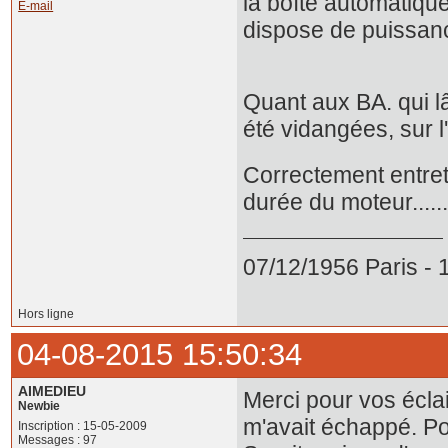
la boîte automatiqu
E-mail
dispose de puissance
Quant aux BA. qui l
été vidangées, sur l'a
Correctement entre
durée du moteur......
07/12/1956 Paris -
Hors ligne
04-08-2015 15:50:34
AIMEDIEU
Merci pour vos écla
Newbie
m'avait échappé. Po
Inscription : 15-05-2009
Messages : 97