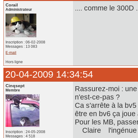
Corail
.... comme le 300D .
Administrateur
Inscription : 06-02-2008
Messages : 13 083
E-mail
Hors ligne
20-04-2009 14:34:54
Cinqsept
Rassurez-moi : une 
Membre
n'est-ce-pas ?
Ca s'arrête à la bv5
être en bv6 ça joue
Pour les MB, passer 
Claire l'ingénu
Inscription : 24-05-2008
Messages : 4 518