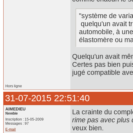
"système de varia
quelqu'un avait t
automobile, à une
élastomère ou ma
Quelqu'un avait mêm
Certes pas bien puis
jugé compatible avec
Hors ligne
31-07-2015 22:51:40
AIMEDIEU
La crainte du compl
Newbie
rime pas avec plus 
Inscription : 15-05-2009
Messages : 97
veux bien.
E-mail