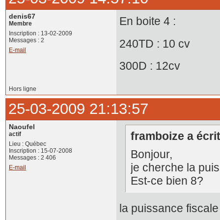
denis67
En boite 4 :
Membre
Inscription : 13-02-2009
Messages : 2
240TD : 10 cv
E-mail
300D : 12cv
Hors ligne
25-03-2009 21:13:57
Naoufel
framboize a écrit
actif
Lieu : Québec
Inscription : 15-07-2008
Bonjour,
Messages : 2 406
je cherche la pui
E-mail
Est-ce bien 8?
la puissance fiscal