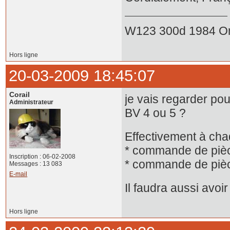
W123 300d 1984 O
Hors ligne
20-03-2009 18:45:07
Corail
je vais regarder pou
Administrateur
BV 4 ou 5 ?
Effectivement à chaq
* commande de pièc
Inscription : 06-02-2008
* commande de pièc
Messages : 13 083
E-mail
Il faudra aussi avoir
Hors ligne