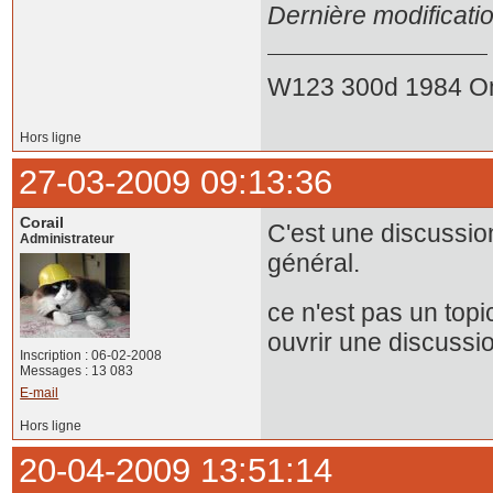
Dernière modificati
W123 300d 1984 O
Hors ligne
27-03-2009 09:13:36
Corail
C'est une discussio
Administrateur
général.
ce n'est pas un top
ouvrir une discussi
Inscription : 06-02-2008
Messages : 13 083
E-mail
Hors ligne
20-04-2009 13:51:14