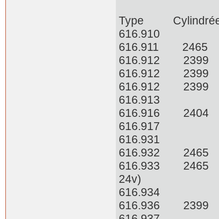
Type Cylindrée
616.9
616.911 2465
616.912 2399 
616.912 2399 
616.912 2399
616.913 
616.916 2404 
616.917
616.93
616.932 2465
616.933 2465 6
24v)
616.934 6
616.936 2399
616.937 65cv