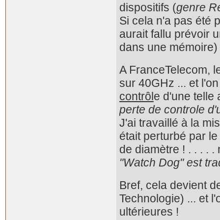
dispositifs (
genre Re
Si cela n'a pas été 
aurait fallu prévoir
dans une mémoire)
A FranceTelecom, le
sur 40GHz ... et l'o
contrôl
e d'une telle
perte de controle d'
J'ai travaillé à la m
était perturbé par 
de diamètre ! . . . 
"Watch Dog" est trad
Bref, cela devient 
Technologie) ... et 
ultérieures !