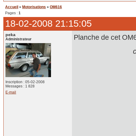
Accueil
»
Motorisations
»
OM616
Pages :
1
18-02-2008 21:15:05
peka
Planche de cet OM6
Administrateur
c
Inscription : 05-02-2008
Messages : 1 828
E-mail