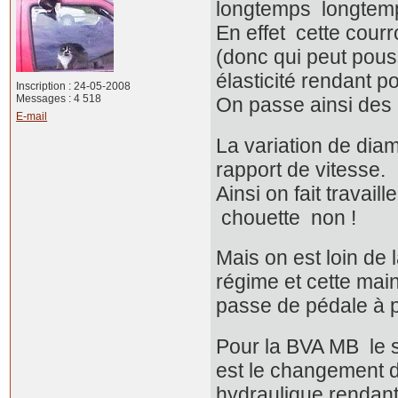
longtemps longtem
En effet cette cour
(donc qui peut pouss
élasticité rendant p
Inscription : 24-05-2008
Messages : 4 518
On passe ainsi des 
E-mail
La variation de diam
rapport de vitesse.
Ainsi on fait travai
chouette non !
Mais on est loin de
régime et cette mai
passe de pédale à 
Pour la BVA MB le s
est le changement de
hydraulique rendant