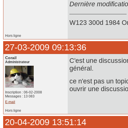
Dernière modificati
W123 300d 1984 O
Hors ligne
27-03-2009 09:13:36
Corail
C'est une discussio
Administrateur
général.
ce n'est pas un top
ouvrir une discussi
Inscription : 06-02-2008
Messages : 13 083
E-mail
Hors ligne
20-04-2009 13:51:14