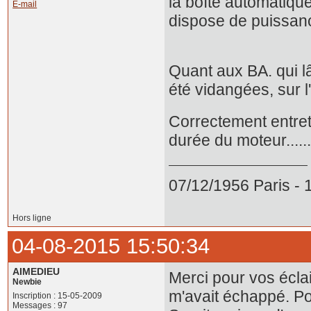
la boîte automatiqu
E-mail
dispose de puissance
Quant aux BA. qui l
été vidangées, sur l'a
Correctement entre
durée du moteur......
07/12/1956 Paris -
Hors ligne
04-08-2015 15:50:34
AIMEDIEU
Merci pour vos écla
Newbie
m'avait échappé. Po
Inscription : 15-05-2009
Messages : 97