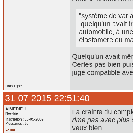
"système de varia
quelqu'un avait t
automobile, à une
élastomère ou ma
Quelqu'un avait mêm
Certes pas bien puis
jugé compatible avec
Hors ligne
31-07-2015 22:51:40
AIMEDIEU
La crainte du compl
Newbie
rime pas avec plus 
Inscription : 15-05-2009
Messages : 97
veux bien.
E-mail