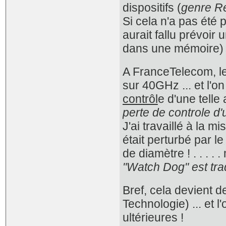
dispositifs (
genre Re
Si cela n'a pas été 
aurait fallu prévoir
dans une mémoire)
A FranceTelecom, le
sur 40GHz ... et l'o
contrôl
e d'une telle
perte de controle d'
J'ai travaillé à la m
était perturbé par 
de diamètre ! . . . 
"Watch Dog" est trad
Bref, cela devient 
Technologie) ... et 
ultérieures !