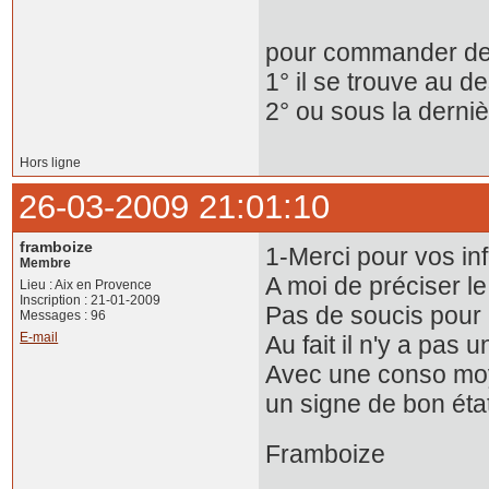
BVM 5
pour commander des 
1° il se trouve au 
2° ou sous la derniè
Hors ligne
26-03-2009 21:01:10
framboize
1-Merci pour vos in
Membre
A moi de préciser le
Lieu : Aix en Provence
Inscription : 21-01-2009
Pas de soucis pour l
Messages : 96
E-mail
Au fait il n'y a pas 
Avec une conso moy
un signe de bon éta
Framboize