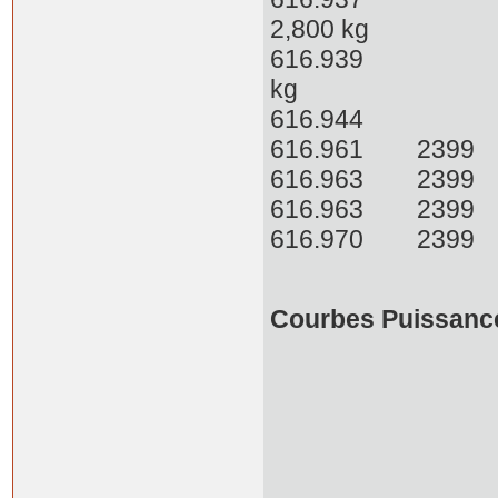
2,800 kg
616.939 65c
kg
616.944 
616.961 2
616.963 2
616.963 239
616.970
Courbes Puissanc