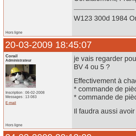
W123 300d 1984 O
Hors ligne
20-03-2009 18:45:07
Corail
je vais regarder pou
Administrateur
BV 4 ou 5 ?
Effectivement à chaq
* commande de pièc
Inscription : 06-02-2008
* commande de pièc
Messages : 13 083
E-mail
Il faudra aussi avoir
Hors ligne