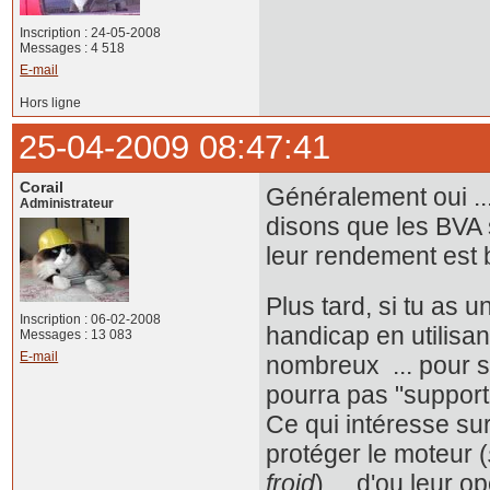
Inscription : 24-05-2008
Messages : 4 518
E-mail
Hors ligne
25-04-2009 08:47:41
Corail
Généralement oui ...
Administrateur
disons que les BVA 
leur rendement est
Plus tard, si tu as 
Inscription : 06-02-2008
handicap en utilisan
Messages : 13 083
E-mail
nombreux ... pour se
pourra pas "supporter
Ce qui intéresse sur
protéger le moteur (
froid
) ... d'ou leur 