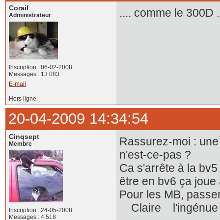
Corail
.... comme le 300D .
Administrateur
Inscription : 06-02-2008
Messages : 13 083
E-mail
Hors ligne
20-04-2009 14:34:54
Cinqsept
Rassurez-moi : une 
Membre
n'est-ce-pas ?
Ca s'arrête à la bv5
être en bv6 ça joue
Pour les MB, passer 
Claire l'ingénu
Inscription : 24-05-2008
Messages : 4 518