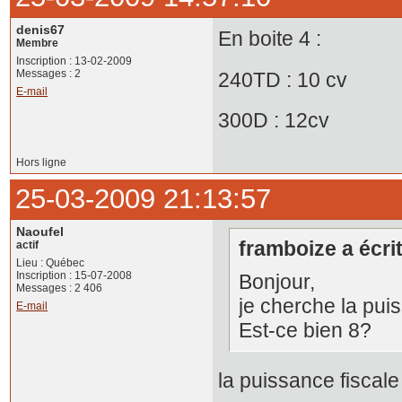
denis67
En boite 4 :
Membre
Inscription : 13-02-2009
Messages : 2
240TD : 10 cv
E-mail
300D : 12cv
Hors ligne
25-03-2009 21:13:57
Naoufel
framboize a écrit
actif
Lieu : Québec
Inscription : 15-07-2008
Bonjour,
Messages : 2 406
je cherche la pui
E-mail
Est-ce bien 8?
la puissance fiscal