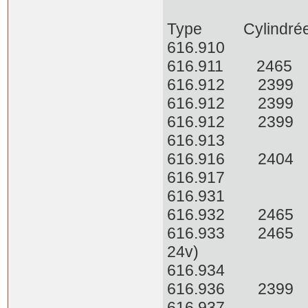
Type Cylindrée
616.9
616.911 2465
616.912 2399 
616.912 2399 
616.912 2399
616.913 
616.916 2404 
616.917
616.93
616.932 2465
616.933 2465 6
24v)
616.934 6
616.936 2399
616.937 65cv