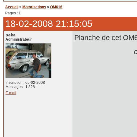
Accueil
»
Motorisations
»
OM616
Pages :
1
18-02-2008 21:15:05
peka
Planche de cet OM6
Administrateur
c
Inscription : 05-02-2008
Messages : 1 828
E-mail