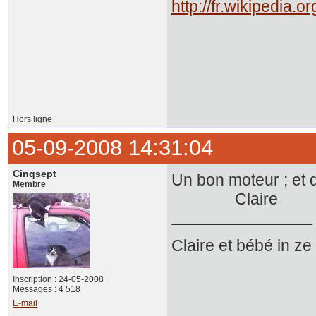
http://fr.wikipedia.o
Hors ligne
05-09-2008 14:31:04
Cinqsept
Un bon moteur ; et q
Membre
Claire
Claire et bébé in z
Inscription : 24-05-2008
Messages : 4 518
E-mail