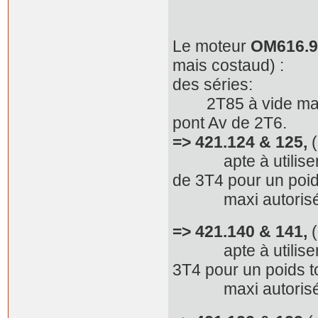
Le moteur
OM616.9
mais costaud) :
des séries:
2T85 à vide mais 1
pont Av de 2T6.
=> 421.124 & 125,
(
apte à utiliser le
de 3T4 pour un poid
maxi autorisé
=> 421.140 & 141,
(
apte à utiliser le
3T4 pour un poids t
maxi autorisé