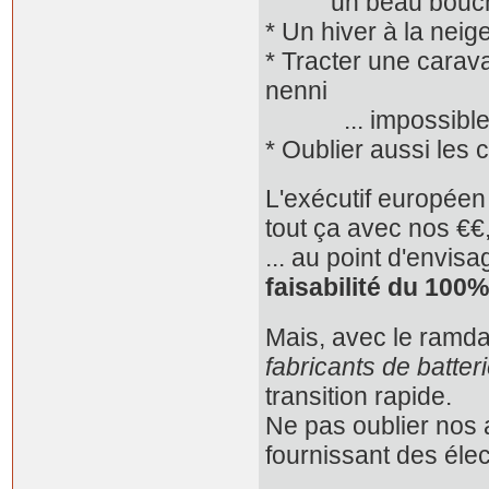
un beau bouch
* Un hiver à la neig
* Tracter une carav
nenni
... impossible av
* Oublier aussi les
L'exécutif européen
tout ça avec nos €€
... au point d'envi
faisabilité du 100
Mais, avec le ramda
fabricants de batter
transition rapide.
Ne pas oublier nos a
fournissant des éle