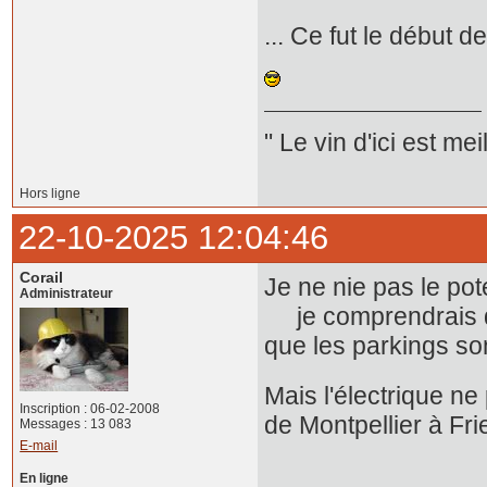
... Ce fut le début 
" Le vin d'ici est mei
Hors ligne
22-10-2025 12:04:46
Corail
Je ne nie pas le pot
Administrateur
je comprendrais que
que les parkings so
Mais l'électrique ne 
Inscription : 06-02-2008
de Montpellier à Fri
Messages : 13 083
E-mail
En ligne