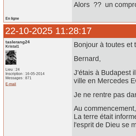
Alors ?? un compro
En ligne
22-10-2025 11:28:17
taslerang24
Bonjour à toutes et 
Kristal1
Bernard,
Lieu : 24
J'étais à Budapest il
Inscription : 16-05-2014
Messages : 871
ville en Mercedes E
E-mail
Je ne rentre pas da
Au commencement, Di
La terre était inform
l'esprit de Dieu se