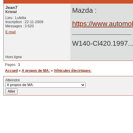
Jean7
Mazda :
Kristal
Lieu : Lutetia
Inscription : 22-11-2009
https://www.automob
Messages : 3 620
E-mail
W140-Cl420.1997..
Hors ligne
Pages :
1
Accueil
»
A propos de MA:
»
Véhicules électriques:
Atteindre