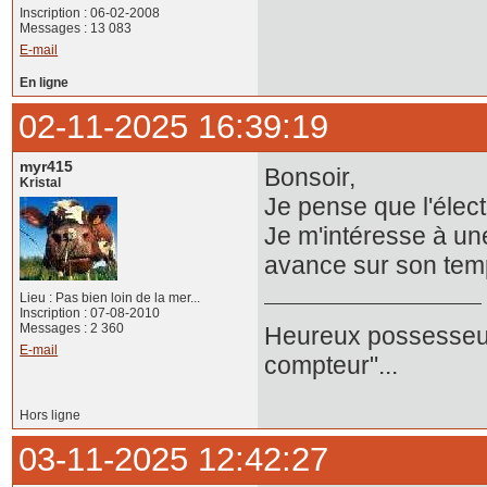
Inscription : 06-02-2008
Messages : 13 083
E-mail
En ligne
02-11-2025 16:39:19
myr415
Bonsoir,
Kristal
Je pense que l'élect
Je m'intéresse à une
avance sur son temp
Lieu : Pas bien loin de la mer...
Inscription : 07-08-2010
Messages : 2 360
Heureux possesseur
E-mail
compteur"...
Hors ligne
03-11-2025 12:42:27