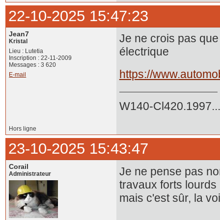
22-10-2025 15:47:23
Jean7
Je ne crois pas que
Kristal
électrique
Lieu : Lutetia
Inscription : 22-11-2009
Messages : 3 620
https://www.automob
E-mail
W140-Cl420.1997..
Hors ligne
23-10-2025 15:43:47
Corail
Je ne pense pas non
Administrateur
travaux forts lourds 
mais c'est sûr, la v