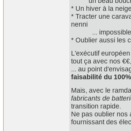
un beau bouch
* Un hiver à la neig
* Tracter une carav
nenni
... impossible av
* Oublier aussi les
L'exécutif européen
tout ça avec nos €€
... au point d'envi
faisabilité du 100
Mais, avec le ramda
fabricants de batter
transition rapide.
Ne pas oublier nos a
fournissant des éle