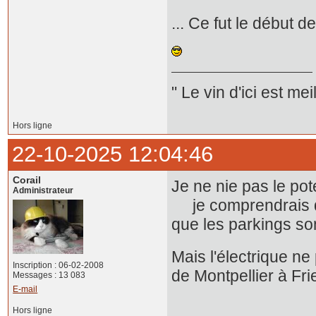
... Ce fut le début 
" Le vin d'ici est mei
Hors ligne
22-10-2025 12:04:46
Corail
Je ne nie pas le pot
Administrateur
je comprendrais que
que les parkings so
Mais l'électrique ne 
Inscription : 06-02-2008
de Montpellier à Fri
Messages : 13 083
E-mail
Hors ligne