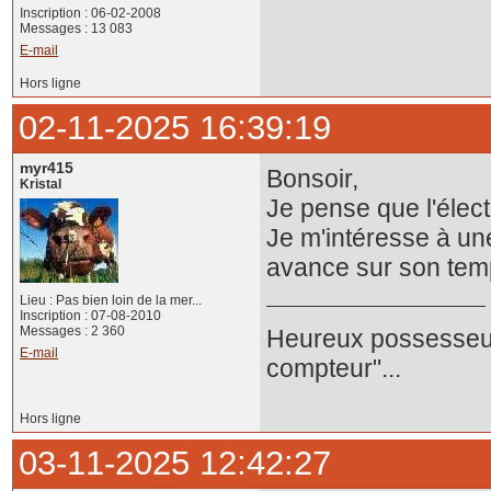
Inscription : 06-02-2008
Messages : 13 083
E-mail
Hors ligne
02-11-2025 16:39:19
myr415
Bonsoir,
Kristal
Je pense que l'élect
Je m'intéresse à une
avance sur son temp
Lieu : Pas bien loin de la mer...
Inscription : 07-08-2010
Messages : 2 360
Heureux possesseur
E-mail
compteur"...
Hors ligne
03-11-2025 12:42:27