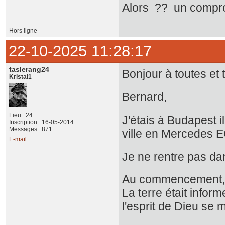
Alors ?? un compro
Hors ligne
22-10-2025 11:28:17
taslerang24
Bonjour à toutes et 
Kristal1
Bernard,
Lieu : 24
J'étais à Budapest il
Inscription : 16-05-2014
Messages : 871
ville en Mercedes E
E-mail
Je ne rentre pas da
Au commencement, Di
La terre était inform
l'esprit de Dieu se