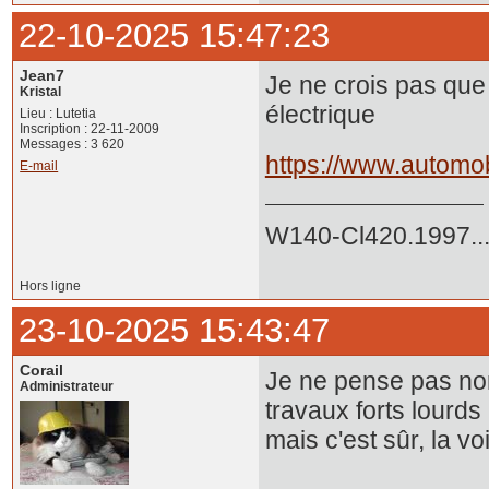
22-10-2025 15:47:23
Jean7
Je ne crois pas que
Kristal
électrique
Lieu : Lutetia
Inscription : 22-11-2009
Messages : 3 620
https://www.automob
E-mail
W140-Cl420.1997..
Hors ligne
23-10-2025 15:43:47
Corail
Je ne pense pas non
Administrateur
travaux forts lourds 
mais c'est sûr, la v