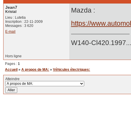
Jean7
Mazda :
Kristal
Lieu : Lutetia
Inscription : 22-11-2009
https://www.automob
Messages : 3 620
E-mail
W140-Cl420.1997..
Hors ligne
Pages :
1
Accueil
»
A propos de MA:
»
Véhicules électriques:
Atteindre